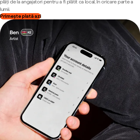
plăți de la angajatori pentru a fi plătit ca local, în oricare parte a
lumii.
Primește plată azi