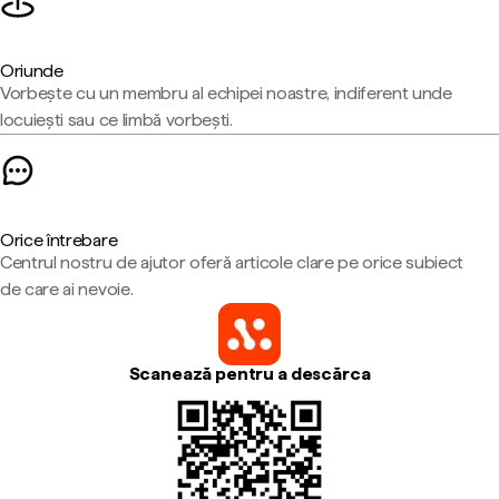
Oriunde
Vorbește cu un membru al echipei noastre, indiferent unde
locuiești sau ce limbă vorbești.
Orice întrebare
Centrul nostru de ajutor oferă articole clare pe orice subiect
de care ai nevoie.
Scanează pentru a descărca