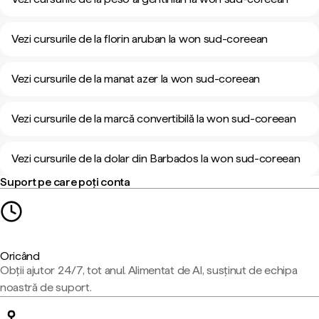
Vezi cursurile de la florin aruban la won sud-coreean
Vezi cursurile de la manat azer la won sud-coreean
Vezi cursurile de la marcă convertibilă la won sud-coreean
Vezi cursurile de la dolar din Barbados la won sud-coreean
Suport pe care poți conta
Oricând
Obții ajutor 24/7, tot anul. Alimentat de AI, susținut de echipa
noastră de suport.