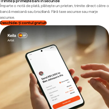
Trimite și primește bani în secunde
Împarte o notă de plată, plătește un prieten, trimite direct către o
bancă mexicană sau braziliană. Fără taxe ascunse sau marje
ascunse.
Deschide-ți contul gratuit