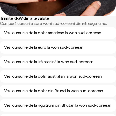
Trimite KRW din alte valute
Compară cursurile spre woni sud-coreeni din întreaga lume.
Vezi cursurile de la dolar american la won sud-coreean
Vezi cursurile de la euro la won sud-coreean
Vezi cursurile de la liră sterlină la won sud-coreean
Vezi cursurile de la dolar australian la won sud-coreean
Vezi cursurile de la dolar din Brunei la won sud-coreean
Vezi cursurile de la ngultrum din Bhutan la won sud-coreean