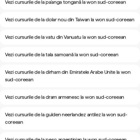
Vezi cursurile de la pa’anga tongană la won sud-coreean
Vezi cursurile de la dolar nou din Taiwan la won sud-coreean
Vezi cursurile de la vatu din Vanuatu la won sud-coreean
Vezi cursurile de la tala samoană la won sud-coreean
Vezi cursurile de la dirham din Emiratele Arabe Unite la won
sud-coreean
Vezi cursurile de la dram armenesc la won sud-coreean
Vezi cursurile de la gulden neerlandez antilez la won sud-
coreean
Vezi cursurile de la peso argentinian la won sud-coreean