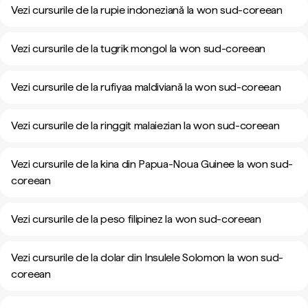
Vezi cursurile de la rupie indoneziană la won sud-coreean
Vezi cursurile de la tugrik mongol la won sud-coreean
Vezi cursurile de la rufiyaa maldiviană la won sud-coreean
Vezi cursurile de la ringgit malaiezian la won sud-coreean
Vezi cursurile de la kina din Papua-Noua Guinee la won sud-
coreean
Vezi cursurile de la peso filipinez la won sud-coreean
Vezi cursurile de la dolar din Insulele Solomon la won sud-
coreean