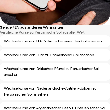
Sende PEN aus anderen Währungen
Vergleiche Kurse zu Peruanische Sol aus aller Welt.
Wechselkurse von US-Dollar zu Peruanischer Sol ansehen
Wechselkurse von Euro zu Peruanischer Sol ansehen
Wechselkurse von Britisches Pfund zu Peruanischer Sol
ansehen
Wechselkurse von Niederländische-Antillen-Gulden zu
Peruanischer Sol ansehen
Wechselkurse von Argentinischer Peso zu Peruanischer Sol