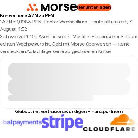
Herunterladen
Konvertiere AZN zu PEN
1 AZN ≈ 1,9983 PEN · Echter Wechselkurs
·
Heute aktualisiert, 7.
August, 4:52
Sieh wie viel 1.700 Aserbaidschan-Manat in Peruanischer Sol zum
echten Wechselkurs ist. Geld mit Morse überweisen — keine
versteckten Aufschläge, keine aufgeblasenen Kurse.
Gebaut mit vertrauenswürdigen Finanzpartnern