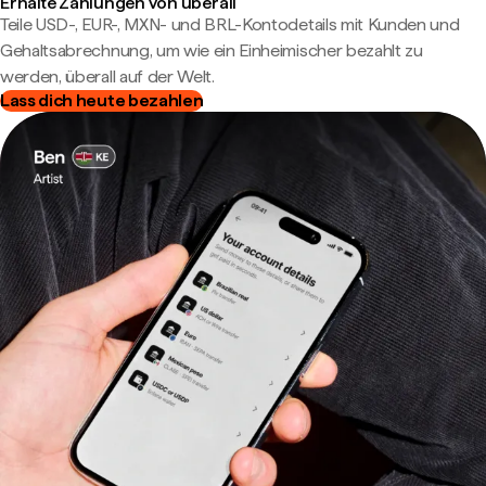
Erhalte Zahlungen von überall
Teile USD-, EUR-, MXN- und BRL-Kontodetails mit Kunden und
Gehaltsabrechnung, um wie ein Einheimischer bezahlt zu
werden, überall auf der Welt.
Lass dich heute bezahlen