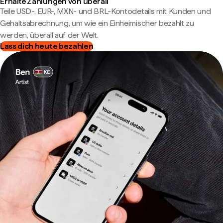
Erhalte Zahlungen von überall
Teile USD-, EUR-, MXN- und BRL-Kontodetails mit Kunden und
Gehaltsabrechnung, um wie ein Einheimischer bezahlt zu
werden, überall auf der Welt.
Lass dich heute bezahlen