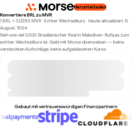
Herunterladen
Konvertiere BRL zu MVR
1 BRL ≈ 3,0293 MVR · Echter Wechselkurs
·
Heute aktualisiert, 6.
August, 15:54
Sieh wie viel 5.500 Brasilianischer Real in Malediven-Rufiyaa zum
echten Wechselkurs ist. Geld mit Morse überweisen — keine
versteckten Aufschläge, keine aufgeblasenen Kurse.
Gebaut mit vertrauenswürdigen Finanzpartnern