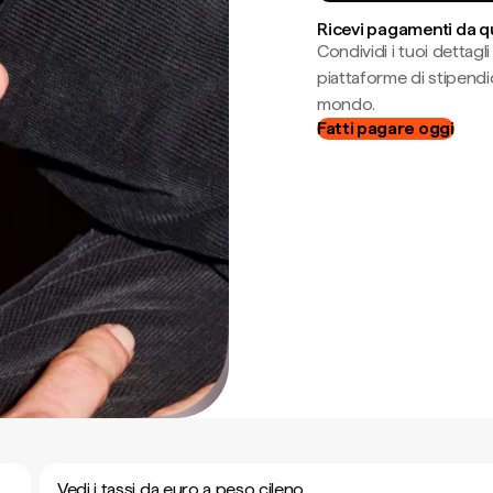
Ricevi pagamenti da q
Condividi i tuoi dettag
piattaforme di stipendio
mondo.
Fatti pagare oggi
Vedi i tassi da euro a peso cileno