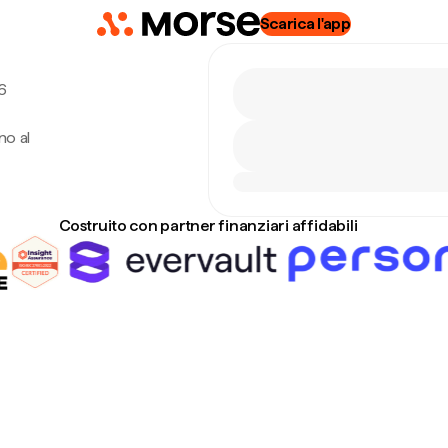
Scarica l'app
6
no al
Costruito con partner finanziari affidabili