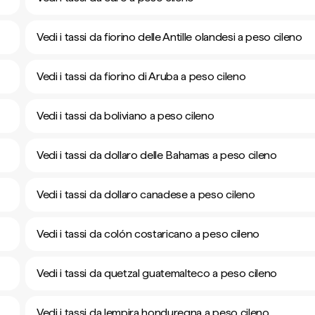
Vedi i tassi da fiorino delle Antille olandesi a peso cileno
Vedi i tassi da fiorino di Aruba a peso cileno
Vedi i tassi da boliviano a peso cileno
Vedi i tassi da dollaro delle Bahamas a peso cileno
Vedi i tassi da dollaro canadese a peso cileno
Vedi i tassi da colón costaricano a peso cileno
Vedi i tassi da quetzal guatemalteco a peso cileno
Vedi i tassi da lempira honduregna a peso cileno