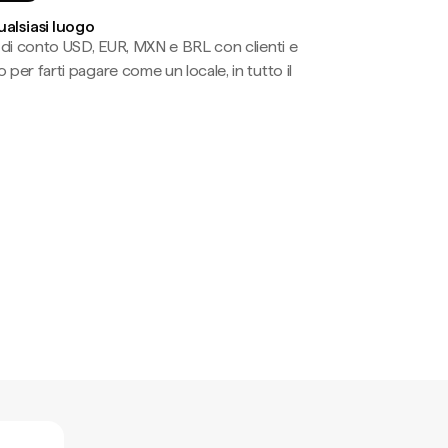
ualsiasi luogo
li di conto USD, EUR, MXN e BRL con clienti e
 per farti pagare come un locale, in tutto il