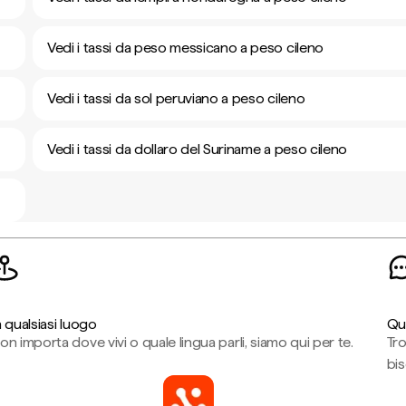
Vedi i tassi da peso messicano a peso cileno
Vedi i tassi da sol peruviano a peso cileno
Vedi i tassi da dollaro del Suriname a peso cileno
n qualsiasi luogo
Qu
on importa dove vivi o quale lingua parli, siamo qui per te.
Tr
bi