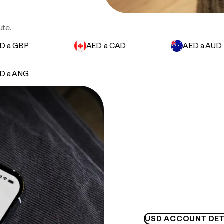
ute.
D a GBP
AED a CAD
AED a AUD
D a ANG
USD ACCOUNT DET