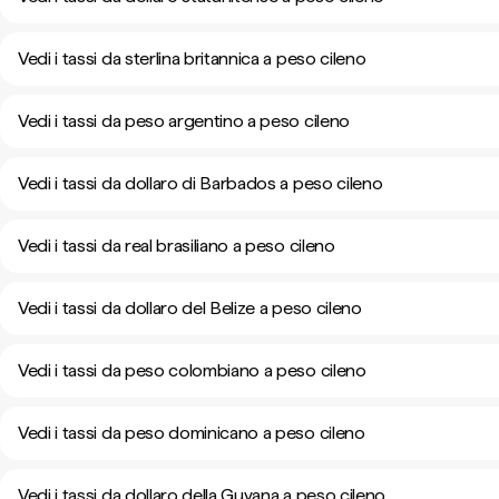
Vedi i tassi da sterlina britannica a peso cileno
Vedi i tassi da peso argentino a peso cileno
Vedi i tassi da dollaro di Barbados a peso cileno
Vedi i tassi da real brasiliano a peso cileno
Vedi i tassi da dollaro del Belize a peso cileno
Vedi i tassi da peso colombiano a peso cileno
Vedi i tassi da peso dominicano a peso cileno
Vedi i tassi da dollaro della Guyana a peso cileno