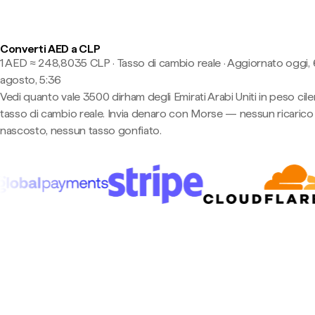
Converti AED a CLP
1 AED ≈ 248,8035 CLP · Tasso di cambio reale
·
Aggiornato oggi, 
agosto, 5:36
Vedi quanto vale 3500 dirham degli Emirati Arabi Uniti in peso cile
tasso di cambio reale. Invia denaro con Morse — nessun ricarico
nascosto, nessun tasso gonfiato.