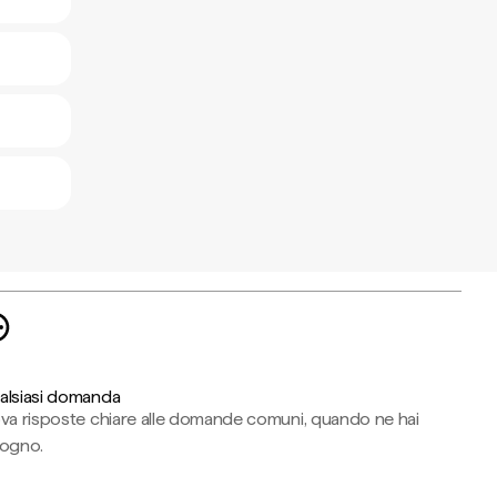
alsiasi domanda
ova risposte chiare alle domande comuni, quando ne hai
sogno.