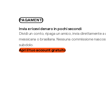
PAGAMENTI
Invia e ricevi denaro in pochi secondi
Dividi un conto, ripaga un amico, invia direttamente a
messicana o brasiliana. Nessuna commissione nascost
subdolo.
Apri il tuo account gratuito