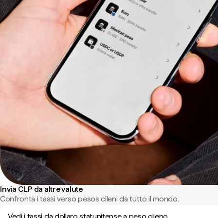
Invia CLP da altre valute
Confronta i tassi verso pesos cileni da tutto il mondo.
Vedi i tassi da dollaro statunitense a peso cileno