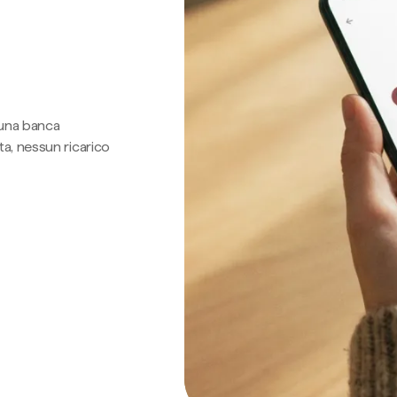
 una banca
a, nessun ricarico