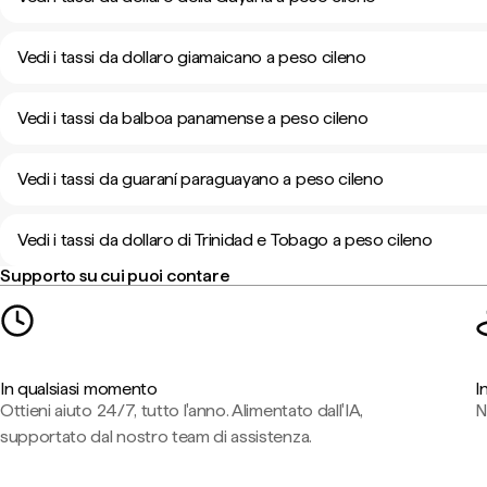
Vedi i tassi da dollaro giamaicano a peso cileno
Vedi i tassi da balboa panamense a peso cileno
Vedi i tassi da guaraní paraguayano a peso cileno
Vedi i tassi da dollaro di Trinidad e Tobago a peso cileno
Supporto su cui puoi contare
In qualsiasi momento
I
Ottieni aiuto 24/7, tutto l'anno. Alimentato dall'IA,
N
supportato dal nostro team di assistenza.