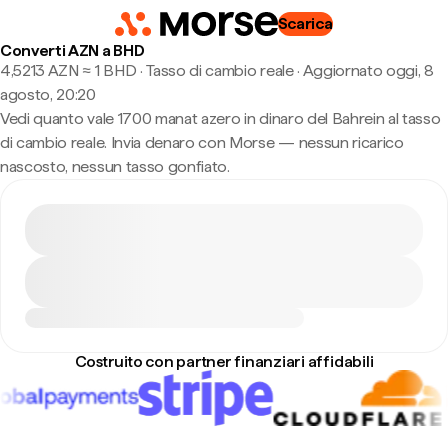
Scarica
Converti AZN a BHD
4,5213 AZN ≈ 1 BHD · Tasso di cambio reale
·
Aggiornato oggi, 8
agosto, 20:20
Vedi quanto vale 1700 manat azero in dinaro del Bahrein al tasso
di cambio reale. Invia denaro con Morse — nessun ricarico
nascosto, nessun tasso gonfiato.
Costruito con partner finanziari affidabili