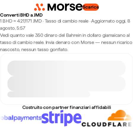
Scarica
Converti BHD a JMD
1 BHD ≈ 421,1171 JMD · Tasso di cambio reale
·
Aggiornato oggi, 8
agosto, 5:57
Vedi quanto vale 350 dinaro del Bahrein in dollaro giamaicano al
tasso di cambio reale. Invia denaro con Morse — nessun ricarico
nascosto, nessun tasso gonfiato.
Costruito con partner finanziari affidabili