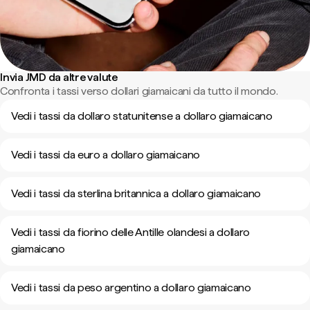
Invia JMD da altre valute
Confronta i tassi verso dollari giamaicani da tutto il mondo.
Vedi i tassi da dollaro statunitense a dollaro giamaicano
Vedi i tassi da euro a dollaro giamaicano
Vedi i tassi da sterlina britannica a dollaro giamaicano
Vedi i tassi da fiorino delle Antille olandesi a dollaro
giamaicano
Vedi i tassi da peso argentino a dollaro giamaicano