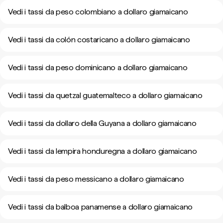
Vedi i tassi da peso colombiano a dollaro giamaicano
Vedi i tassi da colón costaricano a dollaro giamaicano
Vedi i tassi da peso dominicano a dollaro giamaicano
Vedi i tassi da quetzal guatemalteco a dollaro giamaicano
Vedi i tassi da dollaro della Guyana a dollaro giamaicano
Vedi i tassi da lempira honduregna a dollaro giamaicano
Vedi i tassi da peso messicano a dollaro giamaicano
Vedi i tassi da balboa panamense a dollaro giamaicano