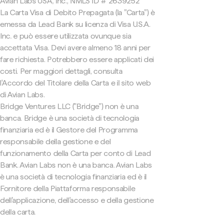
Avian Labs USA, Inc., NMLS ID # 2639252
La Carta Visa di Debito Prepagata (la "Carta") è
emessa da Lead Bank su licenza di Visa U.S.A.
Inc. e può essere utilizzata ovunque sia
accettata Visa. Devi avere almeno 18 anni per
fare richiesta. Potrebbero essere applicati dei
costi. Per maggiori dettagli, consulta
l'Accordo del Titolare della Carta e il sito web
di Avian Labs.
Bridge Ventures LLC ("Bridge") non è una
banca. Bridge è una società di tecnologia
finanziaria ed è il Gestore del Programma
responsabile della gestione e del
funzionamento della Carta per conto di Lead
Bank. Avian Labs non è una banca. Avian Labs
è una società di tecnologia finanziaria ed è il
Fornitore della Piattaforma responsabile
dell'applicazione, dell'accesso e della gestione
della carta.