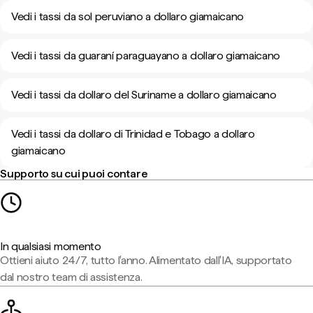
Vedi i tassi da sol peruviano a dollaro giamaicano
Vedi i tassi da guaraní paraguayano a dollaro giamaicano
Vedi i tassi da dollaro del Suriname a dollaro giamaicano
Vedi i tassi da dollaro di Trinidad e Tobago a dollaro
giamaicano
Supporto su cui puoi contare
In qualsiasi momento
Ottieni aiuto 24/7, tutto l'anno. Alimentato dall'IA, supportato
dal nostro team di assistenza.