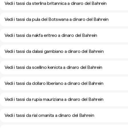
Vedi i tassi da sterlina britannica a dinaro del Bahrein
Vedi i tassi da pula del Botswana a dinaro del Bahrein
Vedi i tassi da nakfa eritreo a dinaro del Bahrein
Vedi i tassi da dalasi gambiano a dinaro del Bahrein
Vedi i tassi da scellino keniota a dinaro del Bahrein
Vedi i tassi da dollaro liberiano a dinaro del Bahrein
Vedi i tassi da rupia mauriziana a dinaro del Bahrein
Vedi i tassi da rial omanita a dinaro del Bahrein