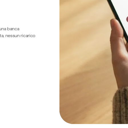
 una banca
a, nessun ricarico