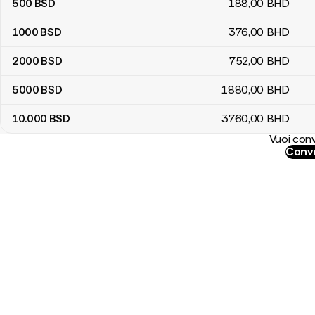
500
BSD
188
,00
BHD
1000
BSD
376
,00
BHD
2000
BSD
752
,00
BHD
5000
BSD
1880
,00
BHD
10.000
BSD
3760
,00
BHD
Vuoi conv
Conve