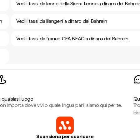
Vedi i tassi da leone della Sierra Leone a dinaro del Bahrei
n
Vedi i tassi da lilangeni a dinaro del Bahrein
Vedi i tassi da franco CFA BEAC a dinaro del Bahrein
n qualsiasi luogo
Qu
on importa dove vivi o quale lingua parli, siamo qui per te.
Tr
bi
Scansiona per scaricare