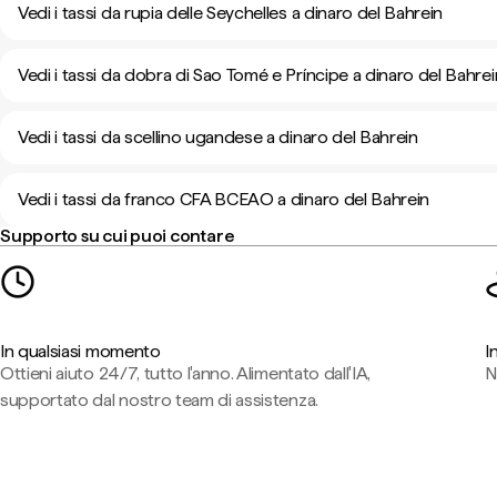
Vedi i tassi da rupia delle Seychelles a dinaro del Bahrein
Vedi i tassi da dobra di Sao Tomé e Príncipe a dinaro del Bahrei
Vedi i tassi da scellino ugandese a dinaro del Bahrein
Vedi i tassi da franco CFA BCEAO a dinaro del Bahrein
Supporto su cui puoi contare
In qualsiasi momento
I
Ottieni aiuto 24/7, tutto l'anno. Alimentato dall'IA,
N
supportato dal nostro team di assistenza.