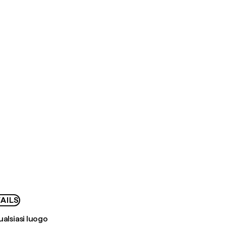
AILS
ualsiasi luogo