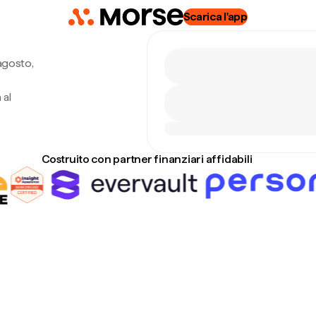
Scarica l'app
agosto,
 al
Costruito con partner finanziari affidabili