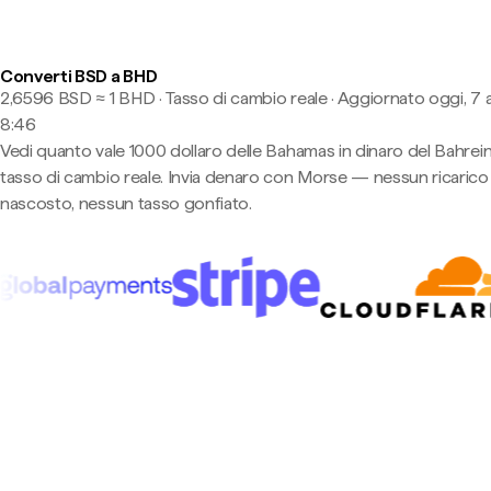
Converti BSD a BHD
2,6596 BSD ≈ 1 BHD · Tasso di cambio reale
·
Aggiornato oggi, 7 
8:46
Vedi quanto vale 1000 dollaro delle Bahamas in dinaro del Bahrein
tasso di cambio reale. Invia denaro con Morse — nessun ricarico
nascosto, nessun tasso gonfiato.