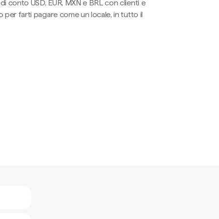
li di conto USD, EUR, MXN e BRL con clienti e
 per farti pagare come un locale, in tutto il