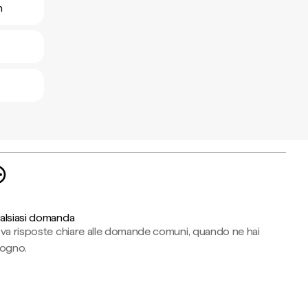
n
alsiasi domanda
ova risposte chiare alle domande comuni, quando ne hai
sogno.