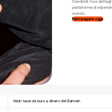
Condividi i tuoi dettag
piattaforme di stipendio
mondo.
Fatti pagare oggi
Vedi i tassi da euro a dinaro del Bahrein