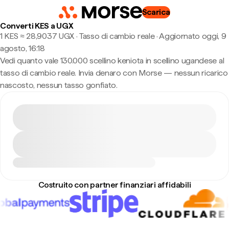
Scarica
Converti KES a UGX
1 KES ≈ 28,9037 UGX · Tasso di cambio reale
·
Aggiornato oggi, 9
agosto, 16:18
Vedi quanto vale 130.000 scellino keniota in scellino ugandese al
tasso di cambio reale. Invia denaro con Morse — nessun ricarico
nascosto, nessun tasso gonfiato.
Costruito con partner finanziari affidabili