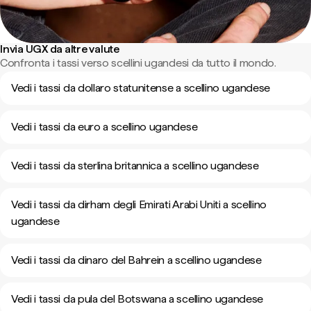
Invia UGX da altre valute
Confronta i tassi verso scellini ugandesi da tutto il mondo.
Vedi i tassi da dollaro statunitense a scellino ugandese
Vedi i tassi da euro a scellino ugandese
Vedi i tassi da sterlina britannica a scellino ugandese
Vedi i tassi da dirham degli Emirati Arabi Uniti a scellino
ugandese
Vedi i tassi da dinaro del Bahrein a scellino ugandese
Vedi i tassi da pula del Botswana a scellino ugandese