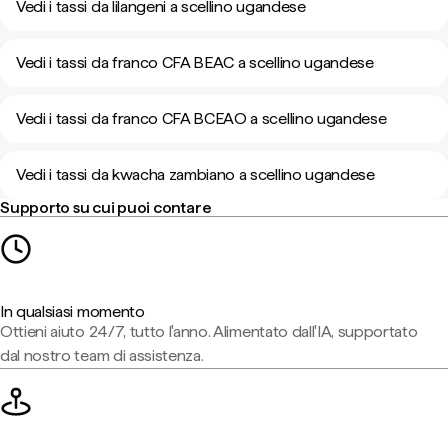
Vedi i tassi da lilangeni a scellino ugandese
Vedi i tassi da franco CFA BEAC a scellino ugandese
Vedi i tassi da franco CFA BCEAO a scellino ugandese
Vedi i tassi da kwacha zambiano a scellino ugandese
Supporto su cui puoi contare
In qualsiasi momento
Ottieni aiuto 24/7, tutto l'anno. Alimentato dall'IA, supportato
dal nostro team di assistenza.