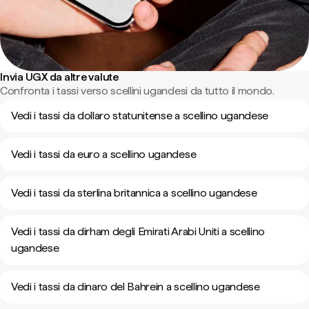
Invia UGX da altre valute
Confronta i tassi verso scellini ugandesi da tutto il mondo.
Vedi i tassi da dollaro statunitense a scellino ugandese
Vedi i tassi da euro a scellino ugandese
Vedi i tassi da sterlina britannica a scellino ugandese
Vedi i tassi da dirham degli Emirati Arabi Uniti a scellino
ugandese
Vedi i tassi da dinaro del Bahrein a scellino ugandese