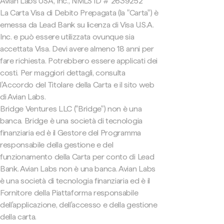
Avian Labs USA, Inc., NMLS ID # 2639252
La Carta Visa di Debito Prepagata (la "Carta") è
emessa da Lead Bank su licenza di Visa U.S.A.
Inc. e può essere utilizzata ovunque sia
accettata Visa. Devi avere almeno 18 anni per
fare richiesta. Potrebbero essere applicati dei
costi. Per maggiori dettagli, consulta
l'Accordo del Titolare della Carta e il sito web
di Avian Labs.
Bridge Ventures LLC ("Bridge") non è una
banca. Bridge è una società di tecnologia
finanziaria ed è il Gestore del Programma
responsabile della gestione e del
funzionamento della Carta per conto di Lead
Bank. Avian Labs non è una banca. Avian Labs
è una società di tecnologia finanziaria ed è il
Fornitore della Piattaforma responsabile
dell'applicazione, dell'accesso e della gestione
della carta.