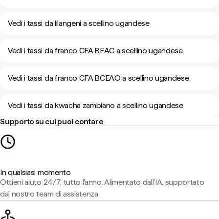
Vedi i tassi da lilangeni a scellino ugandese
Vedi i tassi da franco CFA BEAC a scellino ugandese
Vedi i tassi da franco CFA BCEAO a scellino ugandese
Vedi i tassi da kwacha zambiano a scellino ugandese
Supporto su cui puoi contare
In qualsiasi momento
Ottieni aiuto 24/7, tutto l'anno. Alimentato dall'IA, supportato
dal nostro team di assistenza.