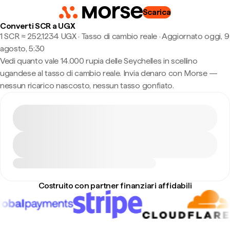
Scarica
Converti SCR a UGX
1 SCR ≈ 252,1234 UGX · Tasso di cambio reale
·
Aggiornato oggi, 9
agosto, 5:30
Vedi quanto vale 14.000 rupia delle Seychelles in scellino
ugandese al tasso di cambio reale. Invia denaro con Morse —
nessun ricarico nascosto, nessun tasso gonfiato.
Costruito con partner finanziari affidabili