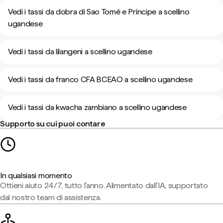
Vedi i tassi da dobra di Sao Tomé e Príncipe a scellino
ugandese
Vedi i tassi da lilangeni a scellino ugandese
Vedi i tassi da franco CFA BCEAO a scellino ugandese
Vedi i tassi da kwacha zambiano a scellino ugandese
Supporto su cui puoi contare
In qualsiasi momento
Ottieni aiuto 24/7, tutto l'anno. Alimentato dall'IA, supportato
dal nostro team di assistenza.