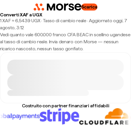
Scarica
Converti XAF a UGX
1 XAF ≈ 6,5439 UGX · Tasso di cambio reale
·
Aggiornato oggi, 7
agosto, 3:12
Vedi quanto vale 600.000 franco CFA BEAC in scellino ugandese
al tasso di cambio reale. Invia denaro con Morse — nessun
ricarico nascosto, nessun tasso gonfiato.
Costruito con partner finanziari affidabili