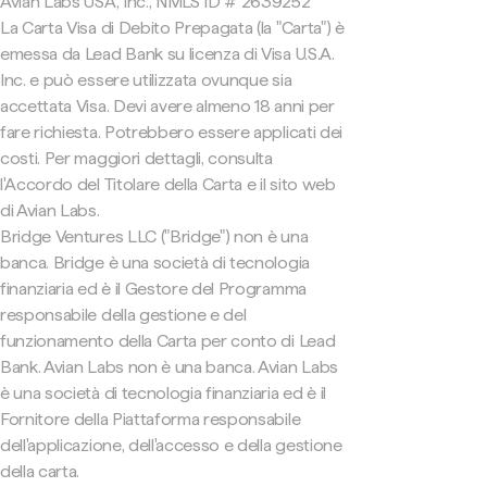
Avian Labs USA, Inc., NMLS ID # 2639252
La Carta Visa di Debito Prepagata (la "Carta") è
emessa da Lead Bank su licenza di Visa U.S.A.
Inc. e può essere utilizzata ovunque sia
accettata Visa. Devi avere almeno 18 anni per
fare richiesta. Potrebbero essere applicati dei
costi. Per maggiori dettagli, consulta
l'Accordo del Titolare della Carta e il sito web
di Avian Labs.
Bridge Ventures LLC ("Bridge") non è una
banca. Bridge è una società di tecnologia
finanziaria ed è il Gestore del Programma
responsabile della gestione e del
funzionamento della Carta per conto di Lead
Bank. Avian Labs non è una banca. Avian Labs
è una società di tecnologia finanziaria ed è il
Fornitore della Piattaforma responsabile
dell'applicazione, dell'accesso e della gestione
della carta.