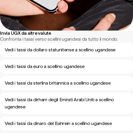
Invia UGX da altre valute
Confronta i tassi verso scellini ugandesi da tutto il mondo.
Vedi i tassi da dollaro statunitense a scellino ugandese
Vedi i tassi da euro a scellino ugandese
Vedi i tassi da sterlina britannica a scellino ugandese
Vedi i tassi da dirham degli Emirati Arabi Uniti a scellino
ugandese
Vedi i tassi da dinaro del Bahrein a scellino ugandese