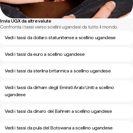
Invia UGX da altre valute
Confronta i tassi verso scellini ugandesi da tutto il mondo.
Vedi i tassi da dollaro statunitense a scellino ugandese
Vedi i tassi da euro a scellino ugandese
Vedi i tassi da sterlina britannica a scellino ugandese
Vedi i tassi da dirham degli Emirati Arabi Uniti a scellino
ugandese
Vedi i tassi da dinaro del Bahrein a scellino ugandese
Vedi i tassi da pula del Botswana a scellino ugandese