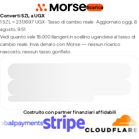
Scarica
Converti SZL a UGX
1 SZL ≈ 231,1697 UGX · Tasso di cambio reale
·
Aggiornato oggi, 8
agosto, 9:51
Vedi quanto vale 18.000 lilangeni in scellino ugandese al tasso di
cambio reale. Invia denaro con Morse — nessun ricarico
nascosto, nessun tasso gonfiato.
Costruito con partner finanziari affidabili