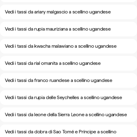
Vedi i tassi da ariary malgascio a scellino ugandese
Vedi i tassi da rupia mauriziana a scellino ugandese
Vedi i tassi da kwacha malawiano a scellino ugandese
Vedi i tassi da rial omanita a scellino ugandese
Vedi i tassi da franco ruandese a scellino ugandese
Vedi i tassi da rupia delle Seychelles a scellino ugandese
Vedi i tassi da leone della Sierra Leone a scellino ugandese
Vedi i tassi da dobra di Sao Tomé e Príncipe a scellino