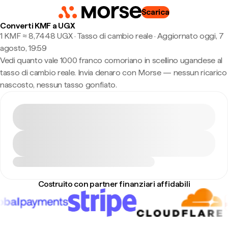
Scarica
Converti KMF a UGX
1 KMF ≈ 8,7448 UGX · Tasso di cambio reale
·
Aggiornato oggi, 7
agosto, 19:59
Vedi quanto vale 1000 franco comoriano in scellino ugandese al
tasso di cambio reale. Invia denaro con Morse — nessun ricarico
nascosto, nessun tasso gonfiato.
Costruito con partner finanziari affidabili