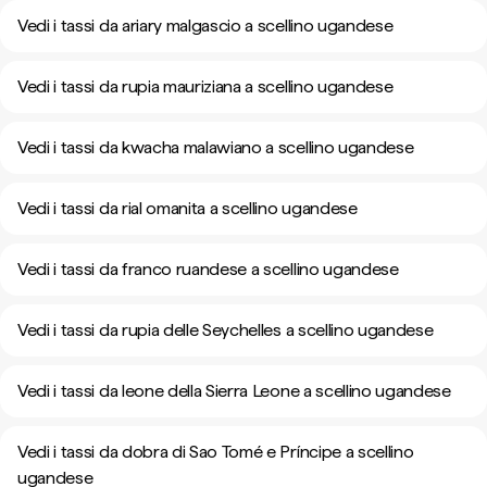
Vedi i tassi da ariary malgascio a scellino ugandese
Vedi i tassi da rupia mauriziana a scellino ugandese
Vedi i tassi da kwacha malawiano a scellino ugandese
Vedi i tassi da rial omanita a scellino ugandese
Vedi i tassi da franco ruandese a scellino ugandese
Vedi i tassi da rupia delle Seychelles a scellino ugandese
Vedi i tassi da leone della Sierra Leone a scellino ugandese
Vedi i tassi da dobra di Sao Tomé e Príncipe a scellino
ugandese