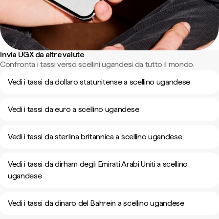
Invia UGX da altre valute
Confronta i tassi verso scellini ugandesi da tutto il mondo.
Vedi i tassi da dollaro statunitense a scellino ugandese
Vedi i tassi da euro a scellino ugandese
Vedi i tassi da sterlina britannica a scellino ugandese
Vedi i tassi da dirham degli Emirati Arabi Uniti a scellino
ugandese
Vedi i tassi da dinaro del Bahrein a scellino ugandese