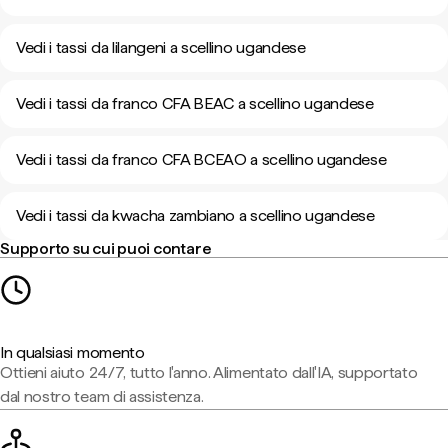
Vedi i tassi da lilangeni a scellino ugandese
Vedi i tassi da franco CFA BEAC a scellino ugandese
Vedi i tassi da franco CFA BCEAO a scellino ugandese
Vedi i tassi da kwacha zambiano a scellino ugandese
Supporto su cui puoi contare
In qualsiasi momento
Ottieni aiuto 24/7, tutto l'anno. Alimentato dall'IA, supportato
dal nostro team di assistenza.