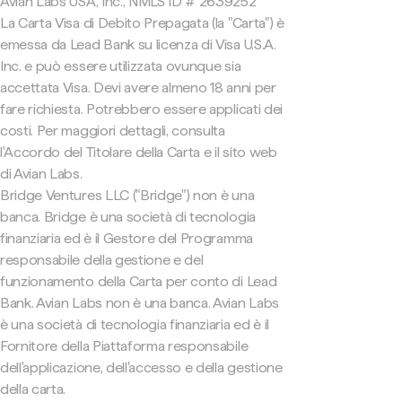
Avian Labs USA, Inc., NMLS ID # 2639252
La Carta Visa di Debito Prepagata (la "Carta") è
emessa da Lead Bank su licenza di Visa U.S.A.
Inc. e può essere utilizzata ovunque sia
accettata Visa. Devi avere almeno 18 anni per
fare richiesta. Potrebbero essere applicati dei
costi. Per maggiori dettagli, consulta
l'Accordo del Titolare della Carta e il sito web
di Avian Labs.
Bridge Ventures LLC ("Bridge") non è una
banca. Bridge è una società di tecnologia
finanziaria ed è il Gestore del Programma
responsabile della gestione e del
funzionamento della Carta per conto di Lead
Bank. Avian Labs non è una banca. Avian Labs
è una società di tecnologia finanziaria ed è il
Fornitore della Piattaforma responsabile
dell'applicazione, dell'accesso e della gestione
della carta.