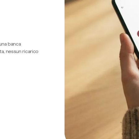
 una banca
a, nessun ricarico