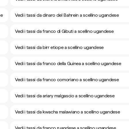
se
Vedi i tassi da dinaro del Bahrein a scellino ugandese
Vedi i tassi da franco di Gibuti a scellino ugandese
Vedi i tassi da birr etiope a scellino ugandese
Vedi i tassi da franco della Guinea a scellino ugandese
Vedi i tassi da franco comoriano a scellino ugandese
Vedi i tassi da ariary malgascio a scellino ugandese
Vedi i tassi da kwacha malawiano a scellino ugandese
Vedi i tassi da franco ruandese a scellino ugandese