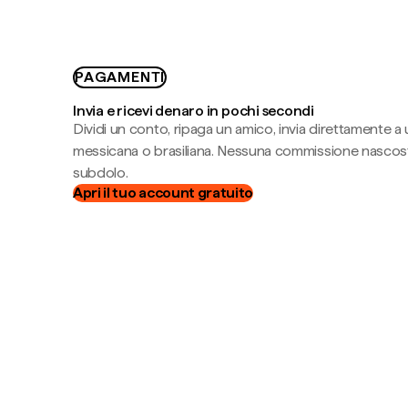
PAGAMENTI
Invia e ricevi denaro in pochi secondi
Dividi un conto, ripaga un amico, invia direttamente a
messicana o brasiliana. Nessuna commissione nascost
subdolo.
Apri il tuo account gratuito