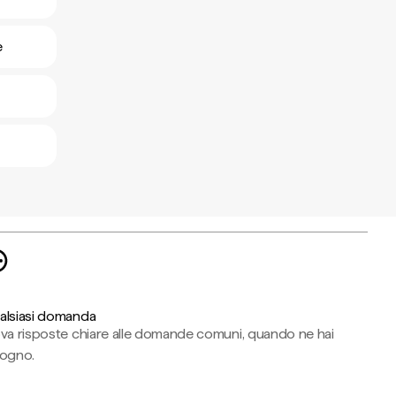
e
alsiasi domanda
ova risposte chiare alle domande comuni, quando ne hai
sogno.