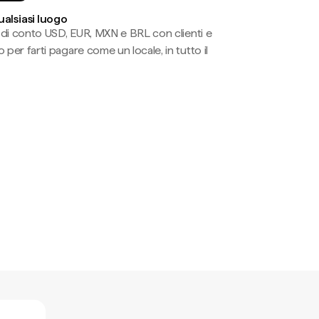
ualsiasi luogo
li di conto USD, EUR, MXN e BRL con clienti e
 per farti pagare come un locale, in tutto il