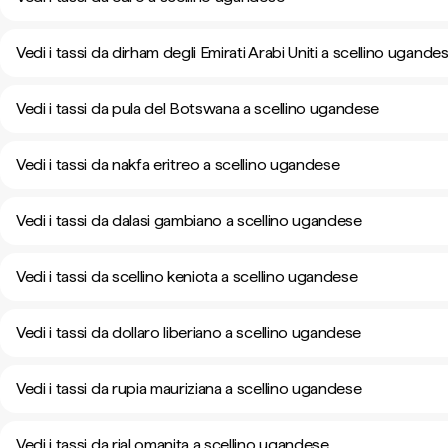
Vedi i tassi da dirham degli Emirati Arabi Uniti a scellino ugande
Vedi i tassi da pula del Botswana a scellino ugandese
Vedi i tassi da nakfa eritreo a scellino ugandese
Vedi i tassi da dalasi gambiano a scellino ugandese
Vedi i tassi da scellino keniota a scellino ugandese
Vedi i tassi da dollaro liberiano a scellino ugandese
Vedi i tassi da rupia mauriziana a scellino ugandese
Vedi i tassi da rial omanita a scellino ugandese