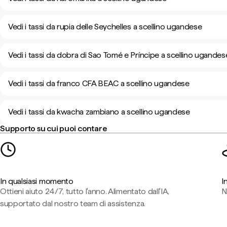
Vedi i tassi da rupia delle Seychelles a scellino ugandese
Vedi i tassi da dobra di Sao Tomé e Príncipe a scellino ugandes
Vedi i tassi da franco CFA BEAC a scellino ugandese
Vedi i tassi da kwacha zambiano a scellino ugandese
Supporto su cui puoi contare
In qualsiasi momento
I
Ottieni aiuto 24/7, tutto l'anno. Alimentato dall'IA,
N
supportato dal nostro team di assistenza.