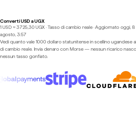
Converti USD a UGX
1 USD ≈ 3725,30 UGX · Tasso di cambio reale
·
Aggiornato oggi, 8
agosto, 3:57
Vedi quanto vale 1000 dollaro statunitense in scellino ugandese a
di cambio reale. Invia denaro con Morse — nessun ricarico nasco
nessun tasso gonfiato.