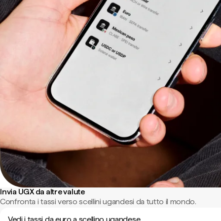
Invia UGX da altre valute
Confronta i tassi verso scellini ugandesi da tutto il mondo.
Vedi i tassi da euro a scellino ugandese