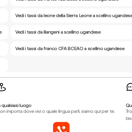
Vedi i tassi da leone della Sierra Leone a scellino ugandes
e
Vedi i tassi da lilangeni a scellino ugandese
Vedi i tassi da franco CFA BCEAO a scellino ugandese
n qualsiasi luogo
Qu
on importa dove vivi o quale lingua parli, siamo qui per te.
Tr
bi