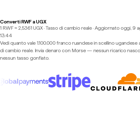
Converti RWF a UGX
1 RWF ≈ 2,5361 UGX · Tasso di cambio reale
·
Aggiornato oggi, 9 a
13:44
Vedi quanto vale 1.100.000 franco ruandese in scellino ugandese a
di cambio reale. Invia denaro con Morse — nessun ricarico nasco
nessun tasso gonfiato.