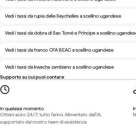
Vedi i tassi da rupia delle Seychelles a scellino ugandese
Vedi i tassi da dobra di Sao Tomé e Príncipe a scellino ugandes
Vedi i tassi da franco CFA BEAC a scellino ugandese
Vedi i tassi da kwacha zambiano a scellino ugandese
Supporto su cui puoi contare
In qualsiasi momento
I
Ottieni aiuto 24/7, tutto l'anno. Alimentato dall'IA,
N
supportato dal nostro team di assistenza.