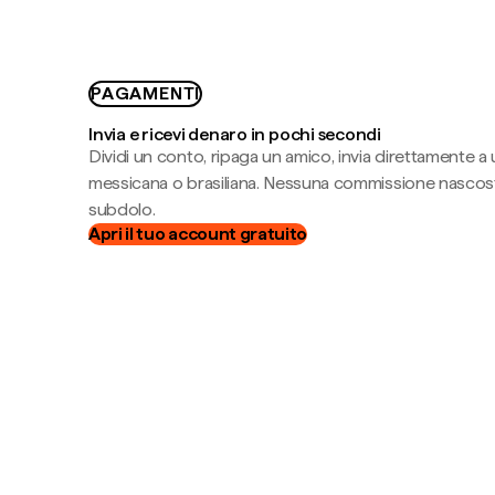
PAGAMENTI
Invia e ricevi denaro in pochi secondi
Dividi un conto, ripaga un amico, invia direttamente a
messicana o brasiliana. Nessuna commissione nascost
subdolo.
Apri il tuo account gratuito