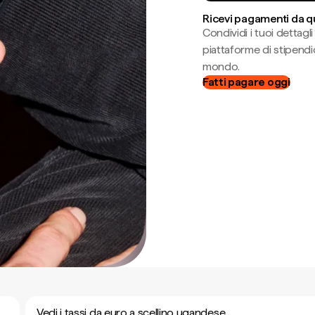
Ricevi pagamenti da q
Condividi i tuoi dettag
piattaforme di stipendio
mondo.
Fatti pagare oggi
Vedi i tassi da euro a scellino ugandese