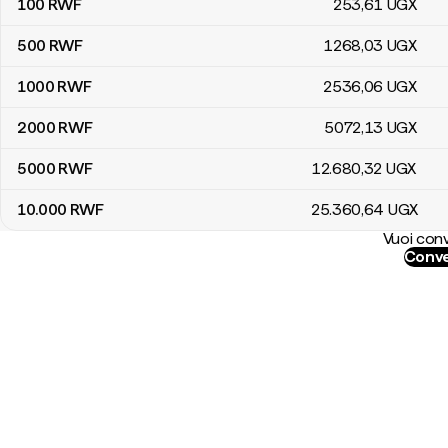
100
RWF
253
,61
UGX
500
RWF
1268
,03
UGX
1000
RWF
2536
,06
UGX
2000
RWF
5072
,13
UGX
5000
RWF
12.680
,32
UGX
10.000
RWF
25.360
,64
UGX
Vuoi conv
Conve