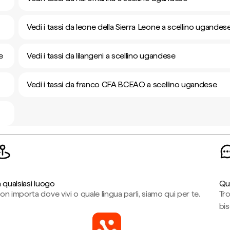
Vedi i tassi da leone della Sierra Leone a scellino ugandes
e
Vedi i tassi da lilangeni a scellino ugandese
Vedi i tassi da franco CFA BCEAO a scellino ugandese
n qualsiasi luogo
Qu
on importa dove vivi o quale lingua parli, siamo qui per te.
Tr
bi