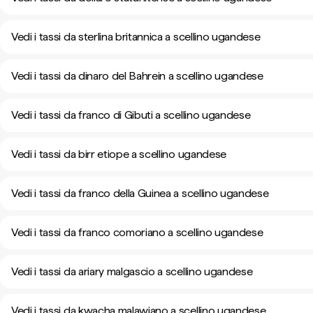
Vedi i tassi da sterlina britannica a scellino ugandese
Vedi i tassi da dinaro del Bahrein a scellino ugandese
Vedi i tassi da franco di Gibuti a scellino ugandese
Vedi i tassi da birr etiope a scellino ugandese
Vedi i tassi da franco della Guinea a scellino ugandese
Vedi i tassi da franco comoriano a scellino ugandese
Vedi i tassi da ariary malgascio a scellino ugandese
Vedi i tassi da kwacha malawiano a scellino ugandese