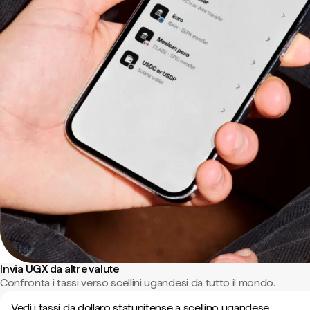
Invia UGX da altre valute
Confronta i tassi verso scellini ugandesi da tutto il mondo.
Vedi i tassi da dollaro statunitense a scellino ugandese