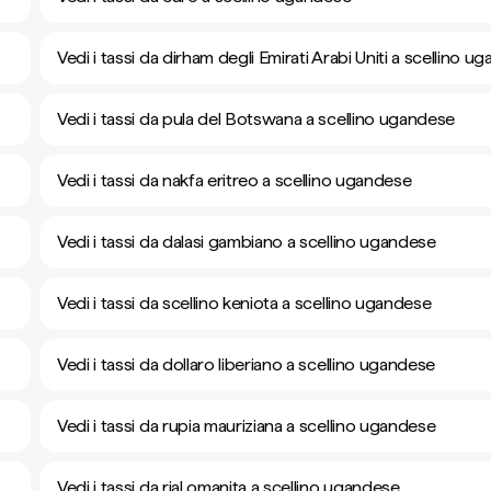
Vedi i tassi da dirham degli Emirati Arabi Uniti a scellino u
Vedi i tassi da pula del Botswana a scellino ugandese
Vedi i tassi da nakfa eritreo a scellino ugandese
Vedi i tassi da dalasi gambiano a scellino ugandese
Vedi i tassi da scellino keniota a scellino ugandese
Vedi i tassi da dollaro liberiano a scellino ugandese
Vedi i tassi da rupia mauriziana a scellino ugandese
Vedi i tassi da rial omanita a scellino ugandese