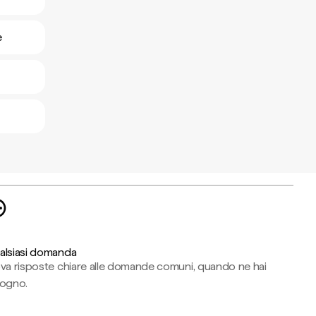
e
alsiasi domanda
ova risposte chiare alle domande comuni, quando ne hai
sogno.