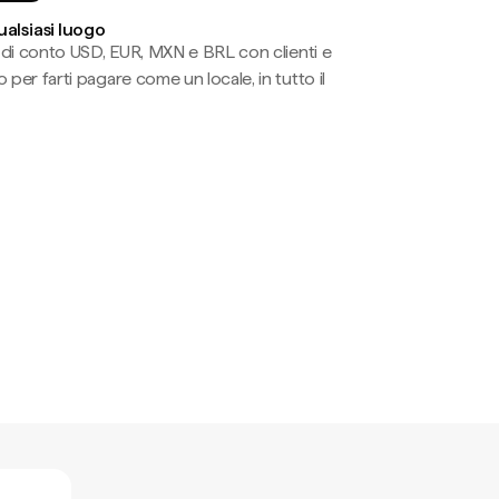
ualsiasi luogo
li di conto USD, EUR, MXN e BRL con clienti e
 per farti pagare come un locale, in tutto il