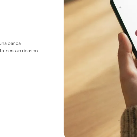
 una banca
a, nessun ricarico