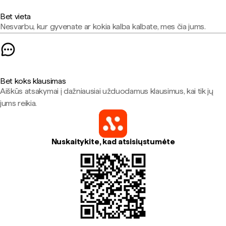
Bet vieta
Nesvarbu, kur gyvenate ar kokia kalba kalbate, mes čia jums.
Bet koks klausimas
Aiškūs atsakymai į dažniausiai užduodamus klausimus, kai tik jų
jums reikia.
Nuskaitykite, kad atsisiųstumėte