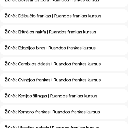
Žiūrėk Džibučio frankas į Ruandos frankas kursus
Žiūrėk Eritrėjos nakfa į Ruandos frankas kursus
Žiūrėk Etiopijos biras į Ruandos frankas kursus
Žiūrėk Gambijos dalasis į Ruandos frankas kursus
Žiūrėk Gvinėjos frankas į Ruandos frankas kursus
Žiūrėk Kenijos šilingas į Ruandos frankas kursus
Žiūrėk Komoro frankas į Ruandos frankas kursus
Žiūrėk Liberijos doleris į Ruandos frankas kursus