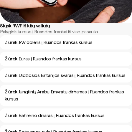
Siųsk RWF iš kitų valiutų
Palygink kursus į Ruandos frankai iš viso pasaulio.
Žiūrėk JAV doleris į Ruandos frankas kursus
Žiūrėk Euras į Ruandos frankas kursus
Žiūrėk Didžiosios Britanijos svaras į Ruandos frankas kursus
Žiūrėk Jungtinių Arabų Emyratų dirhamas į Ruandos frankas
kursus
Žiūrėk Bahreino dinaras į Ruandos frankas kursus
Žiūrėk Botsvanos pula į Ruandos frankas kursus