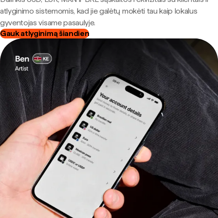
atlyginimo sistemomis, kad jie galėtų mokėti tau kaip lokalus
gyventojas visame pasaulyje.
Gauk atlyginimą šiandien