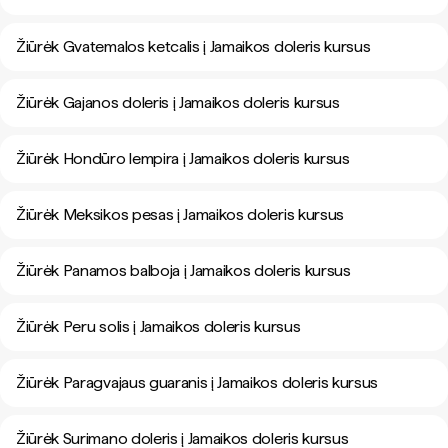
Žiūrėk Gvatemalos ketcalis į Jamaikos doleris kursus
Žiūrėk Gajanos doleris į Jamaikos doleris kursus
Žiūrėk Hondūro lempira į Jamaikos doleris kursus
Žiūrėk Meksikos pesas į Jamaikos doleris kursus
Žiūrėk Panamos balboja į Jamaikos doleris kursus
Žiūrėk Peru solis į Jamaikos doleris kursus
Žiūrėk Paragvajaus guaranis į Jamaikos doleris kursus
Žiūrėk Surimano doleris į Jamaikos doleris kursus