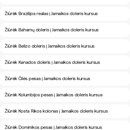
Žiūrėk Brazilijos realas į Jamaikos doleris kursus
Žiūrėk Bahamų doleris į Jamaikos doleris kursus
Žiūrėk Belizo doleris į Jamaikos doleris kursus
Žiūrėk Kanados doleris į Jamaikos doleris kursus
Žiūrėk Čilės pesas į Jamaikos doleris kursus
Žiūrėk Kolumbijos pesas į Jamaikos doleris kursus
Žiūrėk Kosta Rikos kolonas į Jamaikos doleris kursus
Žiūrėk Dominikos pesas į Jamaikos doleris kursus