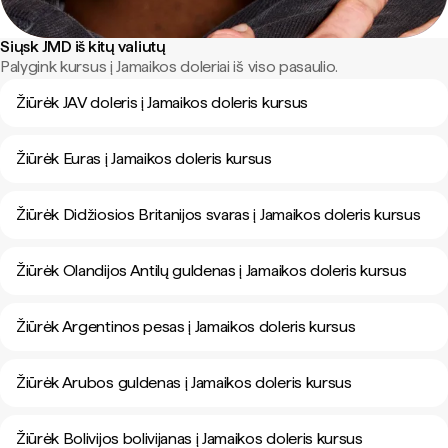
Siųsk JMD iš kitų valiutų
Palygink kursus į Jamaikos doleriai iš viso pasaulio.
Žiūrėk JAV doleris į Jamaikos doleris kursus
Žiūrėk Euras į Jamaikos doleris kursus
Žiūrėk Didžiosios Britanijos svaras į Jamaikos doleris kursus
Žiūrėk Olandijos Antilų guldenas į Jamaikos doleris kursus
Žiūrėk Argentinos pesas į Jamaikos doleris kursus
Žiūrėk Arubos guldenas į Jamaikos doleris kursus
Žiūrėk Bolivijos bolivijanas į Jamaikos doleris kursus