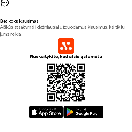
Bet koks klausimas
Aiškūs atsakymai į dažniausiai užduodamus klausimus, kai tik jų
jums reikia.
Nuskaitykite, kad atsisiųstumėte