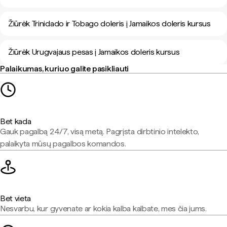
Žiūrėk Trinidado ir Tobago doleris į Jamaikos doleris kursus
Žiūrėk Urugvajaus pesas į Jamaikos doleris kursus
Palaikumas, kuriuo galite pasikliauti
Bet kada
Gauk pagalbą 24/7, visą metą. Pagrįsta dirbtinio intelekto,
palaikyta mūsų pagalbos komandos.
Bet vieta
Nesvarbu, kur gyvenate ar kokia kalba kalbate, mes čia jums.