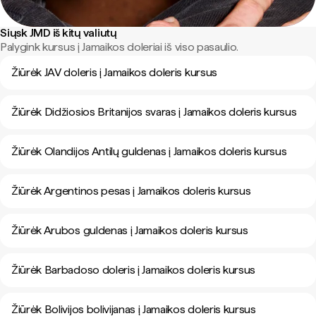
Siųsk JMD iš kitų valiutų
Palygink kursus į Jamaikos doleriai iš viso pasaulio.
Žiūrėk JAV doleris į Jamaikos doleris kursus
Žiūrėk Didžiosios Britanijos svaras į Jamaikos doleris kursus
Žiūrėk Olandijos Antilų guldenas į Jamaikos doleris kursus
Žiūrėk Argentinos pesas į Jamaikos doleris kursus
Žiūrėk Arubos guldenas į Jamaikos doleris kursus
Žiūrėk Barbadoso doleris į Jamaikos doleris kursus
Žiūrėk Bolivijos bolivijanas į Jamaikos doleris kursus