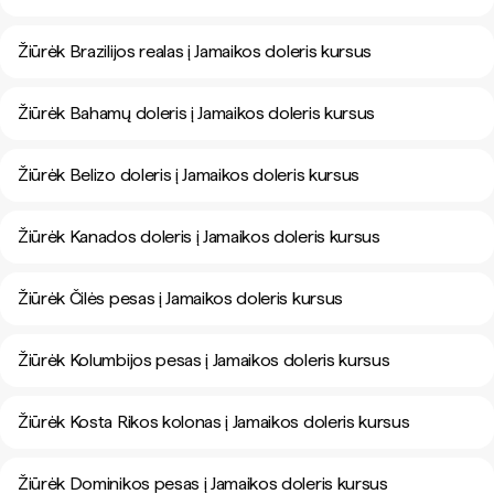
Žiūrėk Brazilijos realas į Jamaikos doleris kursus
Žiūrėk Bahamų doleris į Jamaikos doleris kursus
Žiūrėk Belizo doleris į Jamaikos doleris kursus
Žiūrėk Kanados doleris į Jamaikos doleris kursus
Žiūrėk Čilės pesas į Jamaikos doleris kursus
Žiūrėk Kolumbijos pesas į Jamaikos doleris kursus
Žiūrėk Kosta Rikos kolonas į Jamaikos doleris kursus
Žiūrėk Dominikos pesas į Jamaikos doleris kursus