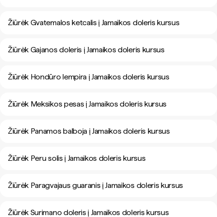
Žiūrėk Gvatemalos ketcalis į Jamaikos doleris kursus
Žiūrėk Gajanos doleris į Jamaikos doleris kursus
Žiūrėk Hondūro lempira į Jamaikos doleris kursus
Žiūrėk Meksikos pesas į Jamaikos doleris kursus
Žiūrėk Panamos balboja į Jamaikos doleris kursus
Žiūrėk Peru solis į Jamaikos doleris kursus
Žiūrėk Paragvajaus guaranis į Jamaikos doleris kursus
Žiūrėk Surimano doleris į Jamaikos doleris kursus