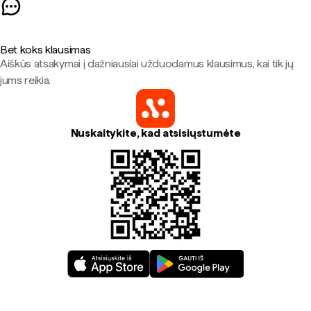
Bet koks klausimas
Aiškūs atsakymai į dažniausiai užduodamus klausimus, kai tik jų
jums reikia.
Nuskaitykite, kad atsisiųstumėte