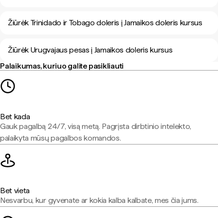
Žiūrėk Trinidado ir Tobago doleris į Jamaikos doleris kursus
Žiūrėk Urugvajaus pesas į Jamaikos doleris kursus
Palaikumas, kuriuo galite pasikliauti
Bet kada
Gauk pagalbą 24/7, visą metą. Pagrįsta dirbtinio intelekto,
palaikyta mūsų pagalbos komandos.
Bet vieta
Nesvarbu, kur gyvenate ar kokia kalba kalbate, mes čia jums.