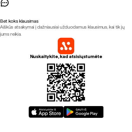
Bet koks klausimas
Aiškūs atsakymai į dažniausiai užduodamus klausimus, kai tik jų
jums reikia.
Nuskaitykite, kad atsisiųstumėte