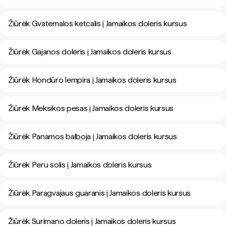
Žiūrėk Gvatemalos ketcalis į Jamaikos doleris kursus
Žiūrėk Gajanos doleris į Jamaikos doleris kursus
Žiūrėk Hondūro lempira į Jamaikos doleris kursus
Žiūrėk Meksikos pesas į Jamaikos doleris kursus
Žiūrėk Panamos balboja į Jamaikos doleris kursus
Žiūrėk Peru solis į Jamaikos doleris kursus
Žiūrėk Paragvajaus guaranis į Jamaikos doleris kursus
Žiūrėk Surimano doleris į Jamaikos doleris kursus