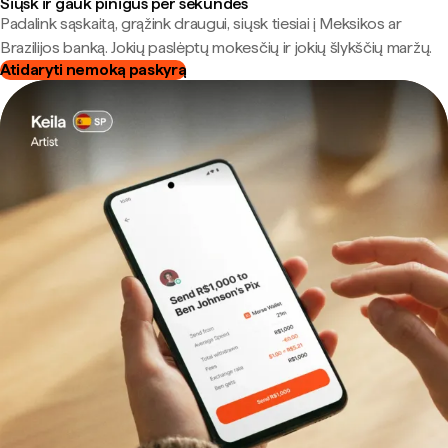
Siųsk ir gauk pinigus per sekundes
Padalink sąskaitą, grąžink draugui, siųsk tiesiai į Meksikos ar
Brazilijos banką. Jokių paslėptų mokesčių ir jokių šlykščių maržų.
Atidaryti nemoką paskyrą