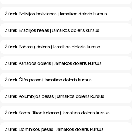
Žiūrėk Bolivijos bolivijanas į Jamaikos doleris kursus
Žiūrėk Brazilijos realas į Jamaikos doleris kursus
Žiūrėk Bahamų doleris į Jamaikos doleris kursus
Žiūrėk Kanados doleris į Jamaikos doleris kursus
Žiūrėk Čilės pesas į Jamaikos doleris kursus
Žiūrėk Kolumbijos pesas į Jamaikos doleris kursus
Žiūrėk Kosta Rikos kolonas į Jamaikos doleris kursus
Žiūrėk Dominikos pesas į Jamaikos doleris kursus