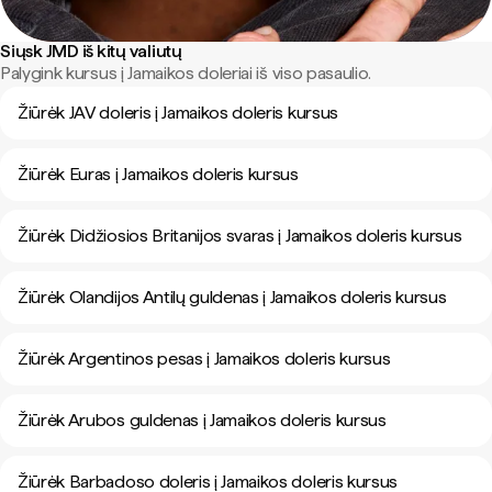
Siųsk JMD iš kitų valiutų
Palygink kursus į Jamaikos doleriai iš viso pasaulio.
Žiūrėk JAV doleris į Jamaikos doleris kursus
Žiūrėk Euras į Jamaikos doleris kursus
Žiūrėk Didžiosios Britanijos svaras į Jamaikos doleris kursus
Žiūrėk Olandijos Antilų guldenas į Jamaikos doleris kursus
Žiūrėk Argentinos pesas į Jamaikos doleris kursus
Žiūrėk Arubos guldenas į Jamaikos doleris kursus
Žiūrėk Barbadoso doleris į Jamaikos doleris kursus