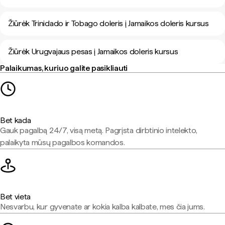
Žiūrėk Trinidado ir Tobago doleris į Jamaikos doleris kursus
Žiūrėk Urugvajaus pesas į Jamaikos doleris kursus
Palaikumas, kuriuo galite pasikliauti
Bet kada
Gauk pagalbą 24/7, visą metą. Pagrįsta dirbtinio intelekto,
palaikyta mūsų pagalbos komandos.
Bet vieta
Nesvarbu, kur gyvenate ar kokia kalba kalbate, mes čia jums.