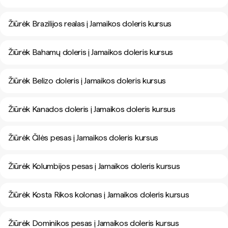
Žiūrėk Brazilijos realas į Jamaikos doleris kursus
Žiūrėk Bahamų doleris į Jamaikos doleris kursus
Žiūrėk Belizo doleris į Jamaikos doleris kursus
Žiūrėk Kanados doleris į Jamaikos doleris kursus
Žiūrėk Čilės pesas į Jamaikos doleris kursus
Žiūrėk Kolumbijos pesas į Jamaikos doleris kursus
Žiūrėk Kosta Rikos kolonas į Jamaikos doleris kursus
Žiūrėk Dominikos pesas į Jamaikos doleris kursus