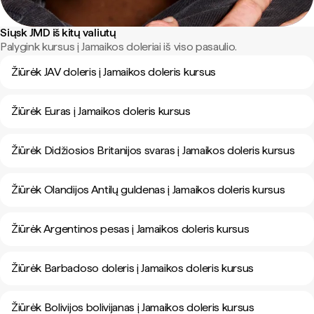
Siųsk JMD iš kitų valiutų
Palygink kursus į Jamaikos doleriai iš viso pasaulio.
Žiūrėk JAV doleris į Jamaikos doleris kursus
Žiūrėk Euras į Jamaikos doleris kursus
Žiūrėk Didžiosios Britanijos svaras į Jamaikos doleris kursus
Žiūrėk Olandijos Antilų guldenas į Jamaikos doleris kursus
Žiūrėk Argentinos pesas į Jamaikos doleris kursus
Žiūrėk Barbadoso doleris į Jamaikos doleris kursus
Žiūrėk Bolivijos bolivijanas į Jamaikos doleris kursus