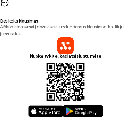
Bet koks klausimas
Aiškūs atsakymai į dažniausiai užduodamus klausimus, kai tik jų
jums reikia.
Nuskaitykite, kad atsisiųstumėte