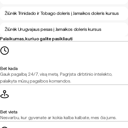
Žiūrėk Trinidado ir Tobago doleris į Jamaikos doleris kursus
Žiūrėk Urugvajaus pesas į Jamaikos doleris kursus
Palaikumas, kuriuo galite pasikliauti
Bet kada
Gauk pagalbą 24/7, visą metą. Pagrįsta dirbtinio intelekto,
palaikyta mūsų pagalbos komandos.
Bet vieta
Nesvarbu, kur gyvenate ar kokia kalba kalbate, mes čia jums.