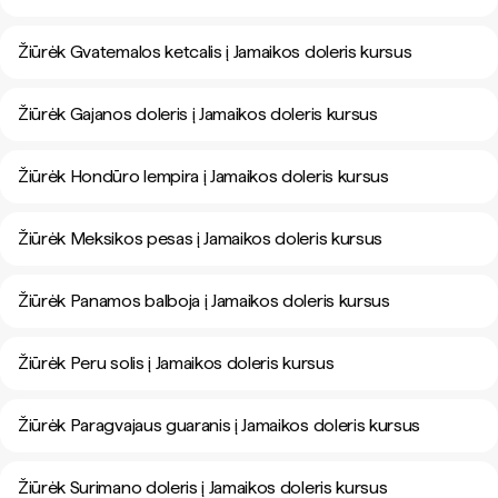
Žiūrėk Gvatemalos ketcalis į Jamaikos doleris kursus
Žiūrėk Gajanos doleris į Jamaikos doleris kursus
Žiūrėk Hondūro lempira į Jamaikos doleris kursus
Žiūrėk Meksikos pesas į Jamaikos doleris kursus
Žiūrėk Panamos balboja į Jamaikos doleris kursus
Žiūrėk Peru solis į Jamaikos doleris kursus
Žiūrėk Paragvajaus guaranis į Jamaikos doleris kursus
Žiūrėk Surimano doleris į Jamaikos doleris kursus