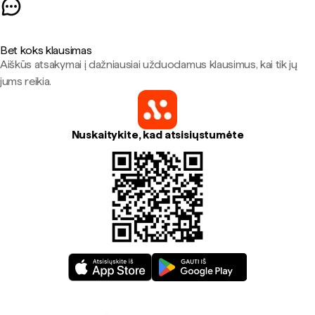
Bet koks klausimas
Aiškūs atsakymai į dažniausiai užduodamus klausimus, kai tik jų
jums reikia.
Nuskaitykite, kad atsisiųstumėte