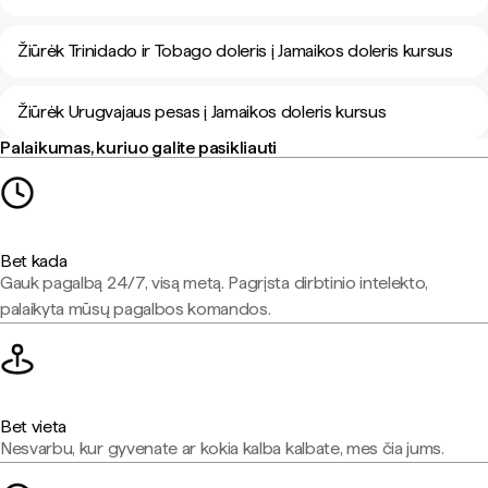
Žiūrėk Trinidado ir Tobago doleris į Jamaikos doleris kursus
Žiūrėk Urugvajaus pesas į Jamaikos doleris kursus
Palaikumas, kuriuo galite pasikliauti
Bet kada
Gauk pagalbą 24/7, visą metą. Pagrįsta dirbtinio intelekto,
palaikyta mūsų pagalbos komandos.
Bet vieta
Nesvarbu, kur gyvenate ar kokia kalba kalbate, mes čia jums.