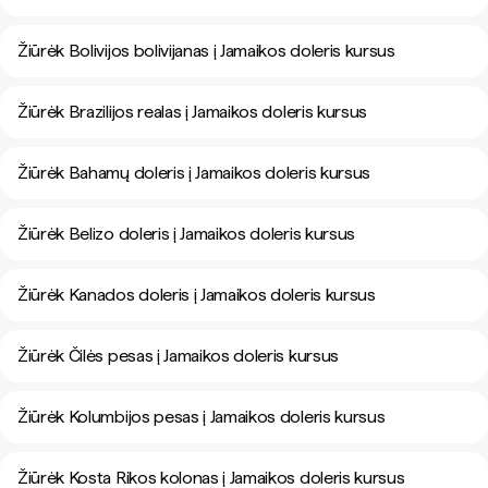
Žiūrėk Bolivijos bolivijanas į Jamaikos doleris kursus
Žiūrėk Brazilijos realas į Jamaikos doleris kursus
Žiūrėk Bahamų doleris į Jamaikos doleris kursus
Žiūrėk Belizo doleris į Jamaikos doleris kursus
Žiūrėk Kanados doleris į Jamaikos doleris kursus
Žiūrėk Čilės pesas į Jamaikos doleris kursus
Žiūrėk Kolumbijos pesas į Jamaikos doleris kursus
Žiūrėk Kosta Rikos kolonas į Jamaikos doleris kursus