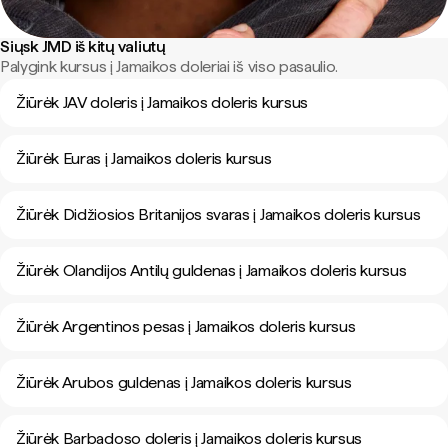
Siųsk JMD iš kitų valiutų
Palygink kursus į Jamaikos doleriai iš viso pasaulio.
Žiūrėk JAV doleris į Jamaikos doleris kursus
Žiūrėk Euras į Jamaikos doleris kursus
Žiūrėk Didžiosios Britanijos svaras į Jamaikos doleris kursus
Žiūrėk Olandijos Antilų guldenas į Jamaikos doleris kursus
Žiūrėk Argentinos pesas į Jamaikos doleris kursus
Žiūrėk Arubos guldenas į Jamaikos doleris kursus
Žiūrėk Barbadoso doleris į Jamaikos doleris kursus