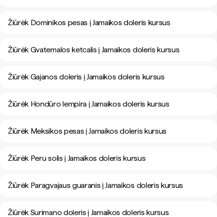
Žiūrėk Dominikos pesas į Jamaikos doleris kursus
Žiūrėk Gvatemalos ketcalis į Jamaikos doleris kursus
Žiūrėk Gajanos doleris į Jamaikos doleris kursus
Žiūrėk Hondūro lempira į Jamaikos doleris kursus
Žiūrėk Meksikos pesas į Jamaikos doleris kursus
Žiūrėk Peru solis į Jamaikos doleris kursus
Žiūrėk Paragvajaus guaranis į Jamaikos doleris kursus
Žiūrėk Surimano doleris į Jamaikos doleris kursus