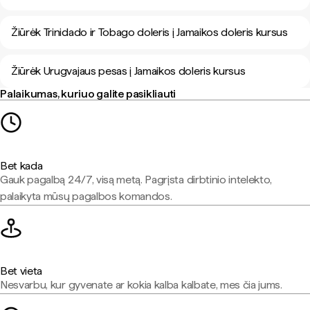
Žiūrėk Trinidado ir Tobago doleris į Jamaikos doleris kursus
Žiūrėk Urugvajaus pesas į Jamaikos doleris kursus
Palaikumas, kuriuo galite pasikliauti
Bet kada
Gauk pagalbą 24/7, visą metą. Pagrįsta dirbtinio intelekto,
palaikyta mūsų pagalbos komandos.
Bet vieta
Nesvarbu, kur gyvenate ar kokia kalba kalbate, mes čia jums.