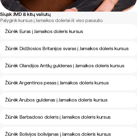
Siųsk JMD iš kitų valiutų
Palygink kursus į Jamaikos doleriai iš viso pasaulio.
Žiūrėk Euras į Jamaikos doleris kursus
Žiūrėk Didžiosios Britanijos svaras į Jamaikos doleris kursus
Žiūrėk Olandijos Antilų guldenas į Jamaikos doleris kursus
Žiūrėk Argentinos pesas į Jamaikos doleris kursus
Žiūrėk Arubos guldenas į Jamaikos doleris kursus
Žiūrėk Barbadoso doleris į Jamaikos doleris kursus
Žiūrėk Bolivijos bolivijanas į Jamaikos doleris kursus