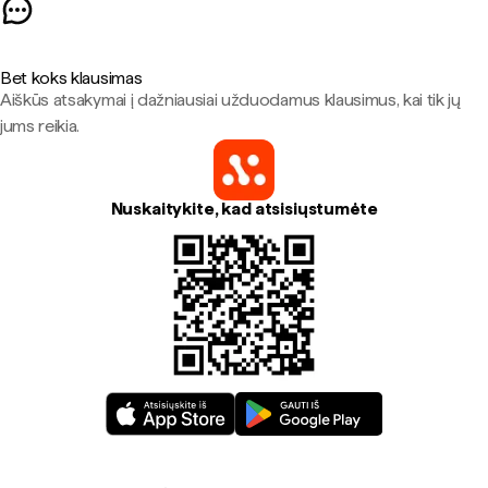
Bet koks klausimas
Aiškūs atsakymai į dažniausiai užduodamus klausimus, kai tik jų
jums reikia.
Nuskaitykite, kad atsisiųstumėte