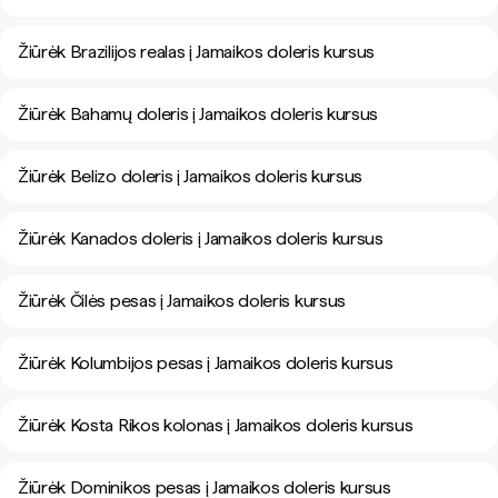
Žiūrėk Brazilijos realas į Jamaikos doleris kursus
Žiūrėk Bahamų doleris į Jamaikos doleris kursus
Žiūrėk Belizo doleris į Jamaikos doleris kursus
Žiūrėk Kanados doleris į Jamaikos doleris kursus
Žiūrėk Čilės pesas į Jamaikos doleris kursus
Žiūrėk Kolumbijos pesas į Jamaikos doleris kursus
Žiūrėk Kosta Rikos kolonas į Jamaikos doleris kursus
Žiūrėk Dominikos pesas į Jamaikos doleris kursus