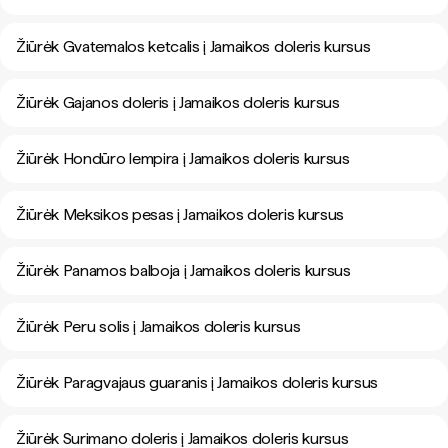
Žiūrėk Gvatemalos ketcalis į Jamaikos doleris kursus
Žiūrėk Gajanos doleris į Jamaikos doleris kursus
Žiūrėk Hondūro lempira į Jamaikos doleris kursus
Žiūrėk Meksikos pesas į Jamaikos doleris kursus
Žiūrėk Panamos balboja į Jamaikos doleris kursus
Žiūrėk Peru solis į Jamaikos doleris kursus
Žiūrėk Paragvajaus guaranis į Jamaikos doleris kursus
Žiūrėk Surimano doleris į Jamaikos doleris kursus