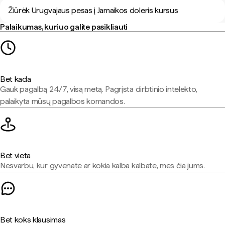
Žiūrėk Urugvajaus pesas į Jamaikos doleris kursus
Palaikumas, kuriuo galite pasikliauti
Bet kada
Gauk pagalbą 24/7, visą metą. Pagrįsta dirbtinio intelekto,
palaikyta mūsų pagalbos komandos.
Bet vieta
Nesvarbu, kur gyvenate ar kokia kalba kalbate, mes čia jums.
Bet koks klausimas