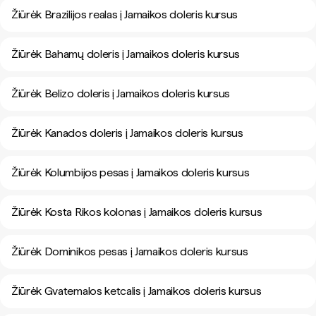
Žiūrėk Brazilijos realas į Jamaikos doleris kursus
Žiūrėk Bahamų doleris į Jamaikos doleris kursus
Žiūrėk Belizo doleris į Jamaikos doleris kursus
Žiūrėk Kanados doleris į Jamaikos doleris kursus
Žiūrėk Kolumbijos pesas į Jamaikos doleris kursus
Žiūrėk Kosta Rikos kolonas į Jamaikos doleris kursus
Žiūrėk Dominikos pesas į Jamaikos doleris kursus
Žiūrėk Gvatemalos ketcalis į Jamaikos doleris kursus