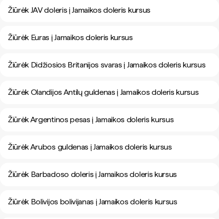
Žiūrėk JAV doleris į Jamaikos doleris kursus
Žiūrėk Euras į Jamaikos doleris kursus
Žiūrėk Didžiosios Britanijos svaras į Jamaikos doleris kursus
Žiūrėk Olandijos Antilų guldenas į Jamaikos doleris kursus
Žiūrėk Argentinos pesas į Jamaikos doleris kursus
Žiūrėk Arubos guldenas į Jamaikos doleris kursus
Žiūrėk Barbadoso doleris į Jamaikos doleris kursus
Žiūrėk Bolivijos bolivijanas į Jamaikos doleris kursus