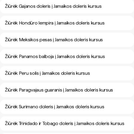
Žiūrėk Gajanos doleris į Jamaikos doleris kursus
Žiūrėk Hondūro lempira į Jamaikos doleris kursus
Žiūrėk Meksikos pesas į Jamaikos doleris kursus
Žiūrėk Panamos balboja į Jamaikos doleris kursus
Žiūrėk Peru solis į Jamaikos doleris kursus
Žiūrėk Paragvajaus guaranis į Jamaikos doleris kursus
Žiūrėk Surimano doleris į Jamaikos doleris kursus
Žiūrėk Trinidado ir Tobago doleris į Jamaikos doleris kursus