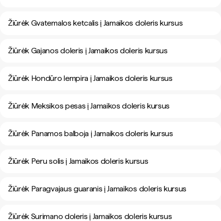
Žiūrėk Gvatemalos ketcalis į Jamaikos doleris kursus
Žiūrėk Gajanos doleris į Jamaikos doleris kursus
Žiūrėk Hondūro lempira į Jamaikos doleris kursus
Žiūrėk Meksikos pesas į Jamaikos doleris kursus
Žiūrėk Panamos balboja į Jamaikos doleris kursus
Žiūrėk Peru solis į Jamaikos doleris kursus
Žiūrėk Paragvajaus guaranis į Jamaikos doleris kursus
Žiūrėk Surimano doleris į Jamaikos doleris kursus