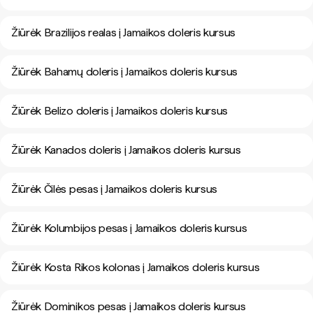
Žiūrėk Brazilijos realas į Jamaikos doleris kursus
Žiūrėk Bahamų doleris į Jamaikos doleris kursus
Žiūrėk Belizo doleris į Jamaikos doleris kursus
Žiūrėk Kanados doleris į Jamaikos doleris kursus
Žiūrėk Čilės pesas į Jamaikos doleris kursus
Žiūrėk Kolumbijos pesas į Jamaikos doleris kursus
Žiūrėk Kosta Rikos kolonas į Jamaikos doleris kursus
Žiūrėk Dominikos pesas į Jamaikos doleris kursus