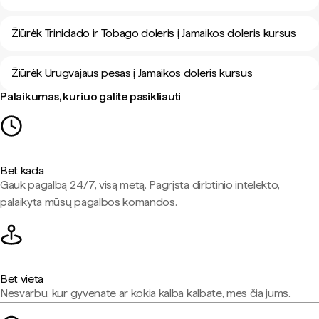
Žiūrėk Trinidado ir Tobago doleris į Jamaikos doleris kursus
Žiūrėk Urugvajaus pesas į Jamaikos doleris kursus
Palaikumas, kuriuo galite pasikliauti
Bet kada
Gauk pagalbą 24/7, visą metą. Pagrįsta dirbtinio intelekto,
palaikyta mūsų pagalbos komandos.
Bet vieta
Nesvarbu, kur gyvenate ar kokia kalba kalbate, mes čia jums.