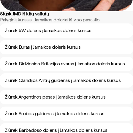
Siųsk JMD iš kitų valiutų
Palygink kursus į Jamaikos doleriai iš viso pasaulio.
Žiūrėk JAV doleris į Jamaikos doleris kursus
Žiūrėk Euras į Jamaikos doleris kursus
Žiūrėk Didžiosios Britanijos svaras į Jamaikos doleris kursus
Žiūrėk Olandijos Antilų guldenas į Jamaikos doleris kursus
Žiūrėk Argentinos pesas į Jamaikos doleris kursus
Žiūrėk Arubos guldenas į Jamaikos doleris kursus
Žiūrėk Barbadoso doleris į Jamaikos doleris kursus