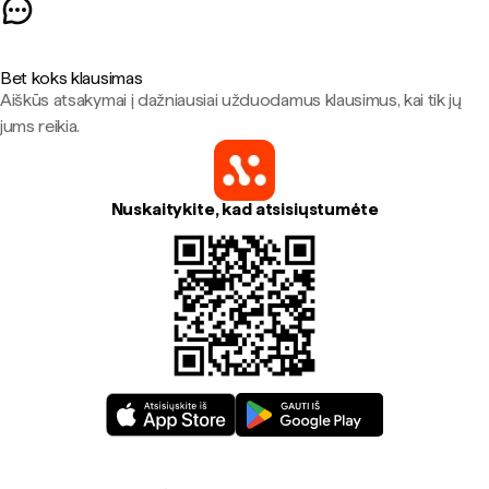
Bet koks klausimas
Aiškūs atsakymai į dažniausiai užduodamus klausimus, kai tik jų
jums reikia.
Nuskaitykite, kad atsisiųstumėte