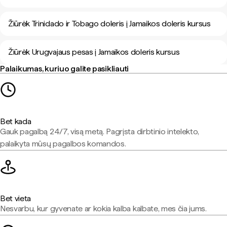
Žiūrėk Trinidado ir Tobago doleris į Jamaikos doleris kursus
Žiūrėk Urugvajaus pesas į Jamaikos doleris kursus
Palaikumas, kuriuo galite pasikliauti
Bet kada
Gauk pagalbą 24/7, visą metą. Pagrįsta dirbtinio intelekto,
palaikyta mūsų pagalbos komandos.
Bet vieta
Nesvarbu, kur gyvenate ar kokia kalba kalbate, mes čia jums.