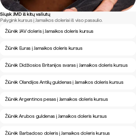
Siųsk JMD iš kitų valiutų
Palygink kursus į Jamaikos doleriai iš viso pasaulio.
Žiūrėk JAV doleris į Jamaikos doleris kursus
Žiūrėk Euras į Jamaikos doleris kursus
Žiūrėk Didžiosios Britanijos svaras į Jamaikos doleris kursus
Žiūrėk Olandijos Antilų guldenas į Jamaikos doleris kursus
Žiūrėk Argentinos pesas į Jamaikos doleris kursus
Žiūrėk Arubos guldenas į Jamaikos doleris kursus
Žiūrėk Barbadoso doleris į Jamaikos doleris kursus