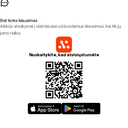
Bet koks klausimas
Aiškūs atsakymai į dažniausiai užduodamus klausimus, kai tik jų
jums reikia.
Nuskaitykite, kad atsisiųstumėte