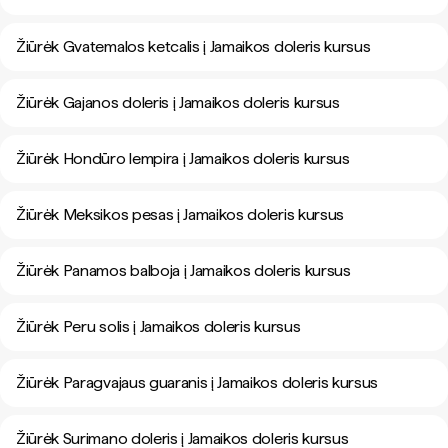
Žiūrėk Gvatemalos ketcalis į Jamaikos doleris kursus
Žiūrėk Gajanos doleris į Jamaikos doleris kursus
Žiūrėk Hondūro lempira į Jamaikos doleris kursus
Žiūrėk Meksikos pesas į Jamaikos doleris kursus
Žiūrėk Panamos balboja į Jamaikos doleris kursus
Žiūrėk Peru solis į Jamaikos doleris kursus
Žiūrėk Paragvajaus guaranis į Jamaikos doleris kursus
Žiūrėk Surimano doleris į Jamaikos doleris kursus