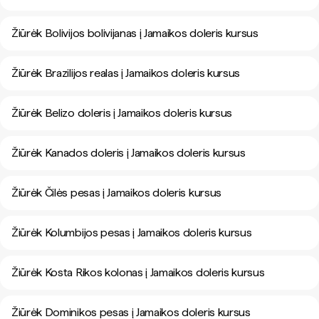
Žiūrėk Bolivijos bolivijanas į Jamaikos doleris kursus
Žiūrėk Brazilijos realas į Jamaikos doleris kursus
Žiūrėk Belizo doleris į Jamaikos doleris kursus
Žiūrėk Kanados doleris į Jamaikos doleris kursus
Žiūrėk Čilės pesas į Jamaikos doleris kursus
Žiūrėk Kolumbijos pesas į Jamaikos doleris kursus
Žiūrėk Kosta Rikos kolonas į Jamaikos doleris kursus
Žiūrėk Dominikos pesas į Jamaikos doleris kursus