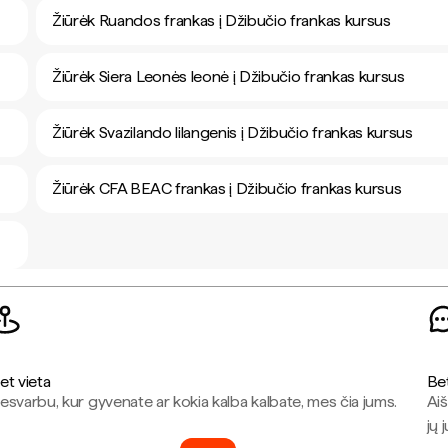
Žiūrėk Ruandos frankas į Džibučio frankas kursus
Žiūrėk Siera Leonės leonė į Džibučio frankas kursus
Žiūrėk Svazilando lilangenis į Džibučio frankas kursus
Žiūrėk CFA BEAC frankas į Džibučio frankas kursus
et vieta
Be
esvarbu, kur gyvenate ar kokia kalba kalbate, mes čia jums.
Aiš
jų 