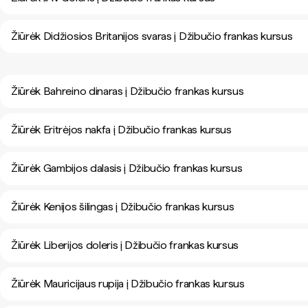
Žiūrėk Didžiosios Britanijos svaras į Džibučio frankas kursus
Žiūrėk Bahreino dinaras į Džibučio frankas kursus
Žiūrėk Eritrėjos nakfa į Džibučio frankas kursus
Žiūrėk Gambijos dalasis į Džibučio frankas kursus
Žiūrėk Kenijos šilingas į Džibučio frankas kursus
Žiūrėk Liberijos doleris į Džibučio frankas kursus
Žiūrėk Mauricijaus rupija į Džibučio frankas kursus