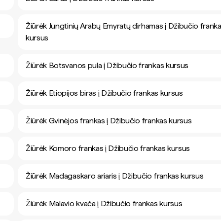
Žiūrėk Jungtinių Arabų Emyratų dirhamas į Džibučio frank
kursus
Žiūrėk Botsvanos pula į Džibučio frankas kursus
Žiūrėk Etiopijos biras į Džibučio frankas kursus
Žiūrėk Gvinėjos frankas į Džibučio frankas kursus
Žiūrėk Komoro frankas į Džibučio frankas kursus
Žiūrėk Madagaskaro ariaris į Džibučio frankas kursus
Žiūrėk Malavio kvača į Džibučio frankas kursus