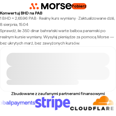
Pobierz
Konwertuj BHD na PAB
1 BHD ≈ 2,6596 PAB · Realny kurs wymiany
·
Zaktualizowane dziś,
8 sierpnia, 15:04
Sprawdź, ile 350 dinar bahrański warte balboa panamski po
realnym kursie wymiany. Wysyłaj pieniądze za pomocą Morse —
bez ukrytych marż, bez zawyżonych kursów.
Zbudowane z zaufanymi partnerami finansowymi