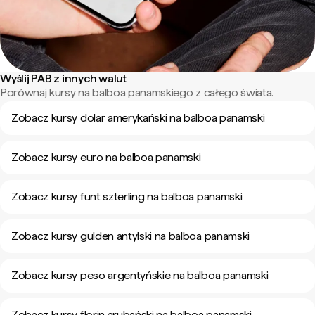
Wyślij PAB z innych walut
Porównaj kursy na balboa panamskiego z całego świata.
Zobacz kursy dolar amerykański na balboa panamski
Zobacz kursy euro na balboa panamski
Zobacz kursy funt szterling na balboa panamski
Zobacz kursy gulden antylski na balboa panamski
Zobacz kursy peso argentyńskie na balboa panamski
Zobacz kursy florin arubański na balboa panamski