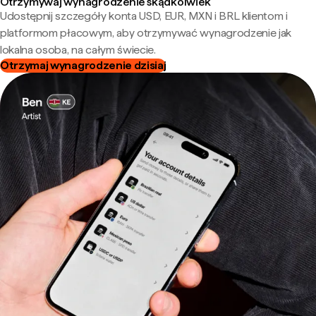
Otrzymywaj wynagrodzenie skądkolwiek
Udostępnij szczegóły konta USD, EUR, MXN i BRL klientom i
platformom płacowym, aby otrzymywać wynagrodzenie jak
lokalna osoba, na całym świecie.
Otrzymaj wynagrodzenie dzisiaj