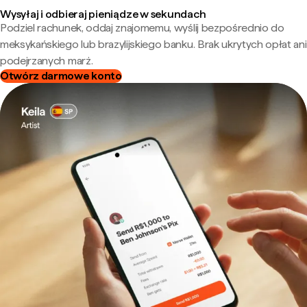
Wysyłaj i odbieraj pieniądze w sekundach
Podziel rachunek, oddaj znajomemu, wyślij bezpośrednio do
meksykańskiego lub brazylijskiego banku. Brak ukrytych opłat ani
podejrzanych marż.
Otwórz darmowe konto