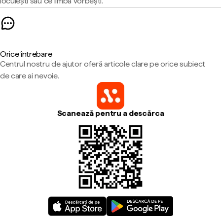
locuiești sau ce limbă vorbești.
Orice întrebare
Centrul nostru de ajutor oferă articole clare pe orice subiect
de care ai nevoie.
Scanează pentru a descărca