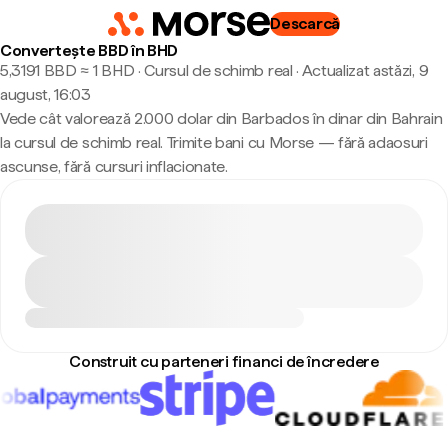
Descarcă
Convertește BBD în BHD
5,3191 BBD ≈ 1 BHD · Cursul de schimb real
·
Actualizat astăzi, 9
august, 16:03
Vede cât valorează 2.000 dolar din Barbados în dinar din Bahrain
la cursul de schimb real. Trimite bani cu Morse — fără adaosuri
ascunse, fără cursuri inflacionate.
Construit cu parteneri financi de încredere