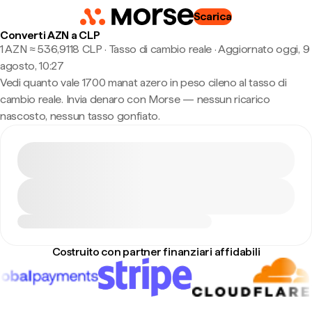
Scarica
Converti AZN a CLP
1 AZN ≈ 536,9118 CLP · Tasso di cambio reale
·
Aggiornato oggi, 9
agosto, 10:27
Vedi quanto vale 1700 manat azero in peso cileno al tasso di
cambio reale. Invia denaro con Morse — nessun ricarico
nascosto, nessun tasso gonfiato.
Costruito con partner finanziari affidabili