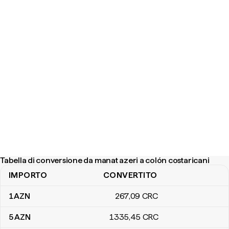
Tabella di conversione da manat azeri a colón costaricani
IMPORTO
CONVERTITO
Tabella di conversione da manat azeri a colón costaricani
1
AZN
267
,09
CRC
5
AZN
1335
,45
CRC