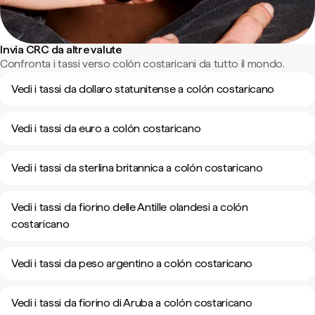
Invia CRC da altre valute
Confronta i tassi verso colón costaricani da tutto il mondo.
Vedi i tassi da dollaro statunitense a colón costaricano
Vedi i tassi da euro a colón costaricano
Vedi i tassi da sterlina britannica a colón costaricano
Vedi i tassi da fiorino delle Antille olandesi a colón
costaricano
Vedi i tassi da peso argentino a colón costaricano
Vedi i tassi da fiorino di Aruba a colón costaricano