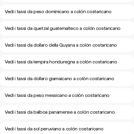
Vedi i tassi da peso dominicano a colón costaricano
Vedi i tassi da quetzal guatemalteco a colón costaricano
Vedi i tassi da dollaro della Guyana a colón costaricano
Vedi i tassi da lempira honduregna a colón costaricano
Vedi i tassi da dollaro giamaicano a colón costaricano
Vedi i tassi da peso messicano a colón costaricano
Vedi i tassi da balboa panamense a colón costaricano
Vedi i tassi da sol peruviano a colón costaricano