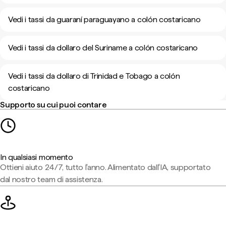
Vedi i tassi da guaraní paraguayano a colón costaricano
Vedi i tassi da dollaro del Suriname a colón costaricano
Vedi i tassi da dollaro di Trinidad e Tobago a colón
costaricano
Supporto su cui puoi contare
In qualsiasi momento
Ottieni aiuto 24/7, tutto l'anno. Alimentato dall'IA, supportato
dal nostro team di assistenza.