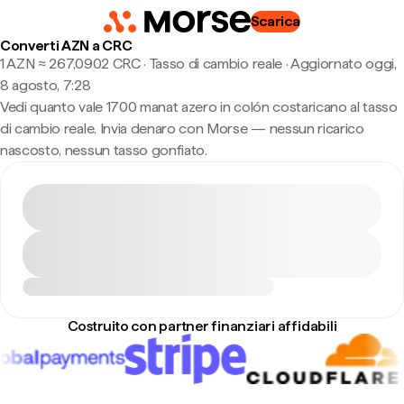
Scarica
Converti AZN a CRC
1 AZN ≈ 267,0902 CRC · Tasso di cambio reale
·
Aggiornato oggi,
8 agosto, 7:28
Vedi quanto vale 1700 manat azero in colón costaricano al tasso
di cambio reale. Invia denaro con Morse — nessun ricarico
nascosto, nessun tasso gonfiato.
Costruito con partner finanziari affidabili