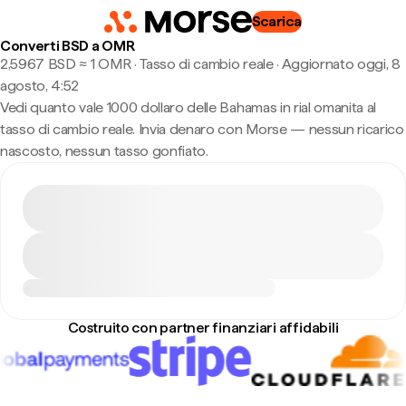
Scarica
Converti BSD a OMR
2,5967 BSD ≈ 1 OMR · Tasso di cambio reale
·
Aggiornato oggi, 8
agosto, 4:52
Vedi quanto vale 1000 dollaro delle Bahamas in rial omanita al
tasso di cambio reale. Invia denaro con Morse — nessun ricarico
nascosto, nessun tasso gonfiato.
Costruito con partner finanziari affidabili