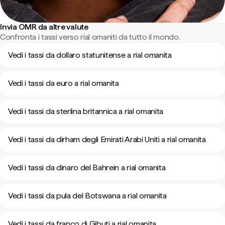
Invia OMR da altre valute
Confronta i tassi verso rial omaniti da tutto il mondo.
Vedi i tassi da dollaro statunitense a rial omanita
Vedi i tassi da euro a rial omanita
Vedi i tassi da sterlina britannica a rial omanita
Vedi i tassi da dirham degli Emirati Arabi Uniti a rial omanita
Vedi i tassi da dinaro del Bahrein a rial omanita
Vedi i tassi da pula del Botswana a rial omanita
Vedi i tassi da franco di Gibuti a rial omanita