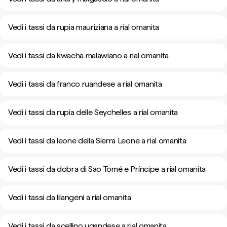
Vedi i tassi da rupia mauriziana a rial omanita
Vedi i tassi da kwacha malawiano a rial omanita
Vedi i tassi da franco ruandese a rial omanita
Vedi i tassi da rupia delle Seychelles a rial omanita
Vedi i tassi da leone della Sierra Leone a rial omanita
Vedi i tassi da dobra di Sao Tomé e Príncipe a rial omanita
Vedi i tassi da lilangeni a rial omanita
Vedi i tassi da scellino ugandese a rial omanita