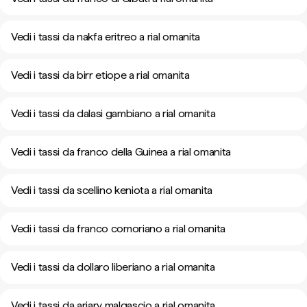
Vedi i tassi da nakfa eritreo a rial omanita
Vedi i tassi da birr etiope a rial omanita
Vedi i tassi da dalasi gambiano a rial omanita
Vedi i tassi da franco della Guinea a rial omanita
Vedi i tassi da scellino keniota a rial omanita
Vedi i tassi da franco comoriano a rial omanita
Vedi i tassi da dollaro liberiano a rial omanita
Vedi i tassi da ariary malgascio a rial omanita