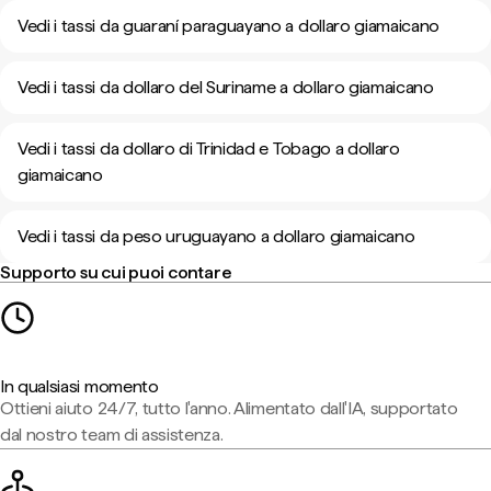
Vedi i tassi da guaraní paraguayano a dollaro giamaicano
Vedi i tassi da dollaro del Suriname a dollaro giamaicano
Vedi i tassi da dollaro di Trinidad e Tobago a dollaro
giamaicano
Vedi i tassi da peso uruguayano a dollaro giamaicano
Supporto su cui puoi contare
In qualsiasi momento
Ottieni aiuto 24/7, tutto l'anno. Alimentato dall'IA, supportato
dal nostro team di assistenza.