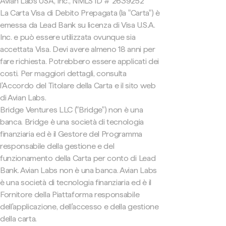
Avian Labs USA, Inc., NMLS ID # 2639252
La Carta Visa di Debito Prepagata (la "Carta") è
emessa da Lead Bank su licenza di Visa U.S.A.
Inc. e può essere utilizzata ovunque sia
accettata Visa. Devi avere almeno 18 anni per
fare richiesta. Potrebbero essere applicati dei
costi. Per maggiori dettagli, consulta
l'Accordo del Titolare della Carta e il sito web
di Avian Labs.
Bridge Ventures LLC ("Bridge") non è una
banca. Bridge è una società di tecnologia
finanziaria ed è il Gestore del Programma
responsabile della gestione e del
funzionamento della Carta per conto di Lead
Bank. Avian Labs non è una banca. Avian Labs
è una società di tecnologia finanziaria ed è il
Fornitore della Piattaforma responsabile
dell'applicazione, dell'accesso e della gestione
della carta.