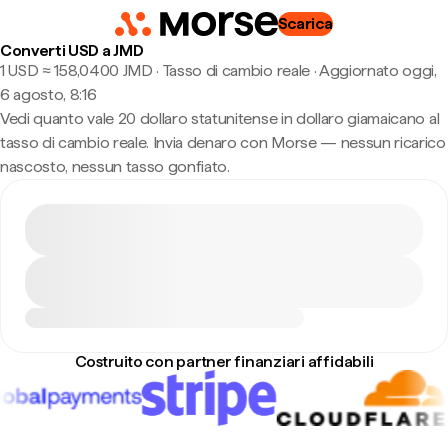
Scarica
Converti USD a JMD
1 USD ≈ 158,0400 JMD · Tasso di cambio reale
·
Aggiornato oggi,
6 agosto, 8:16
Vedi quanto vale 20 dollaro statunitense in dollaro giamaicano al
tasso di cambio reale. Invia denaro con Morse — nessun ricarico
nascosto, nessun tasso gonfiato.
Costruito con partner finanziari affidabili