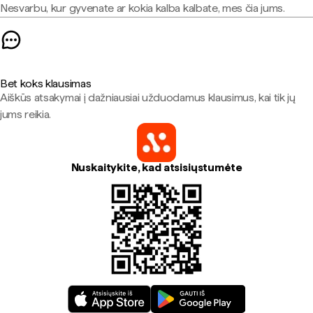
Nesvarbu, kur gyvenate ar kokia kalba kalbate, mes čia jums.
Bet koks klausimas
Aiškūs atsakymai į dažniausiai užduodamus klausimus, kai tik jų
jums reikia.
Nuskaitykite, kad atsisiųstumėte