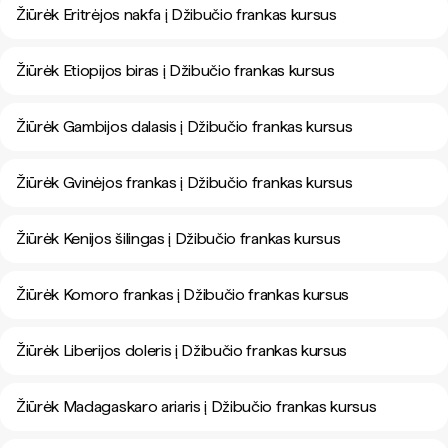
Žiūrėk Eritrėjos nakfa į Džibučio frankas kursus
Žiūrėk Etiopijos biras į Džibučio frankas kursus
Žiūrėk Gambijos dalasis į Džibučio frankas kursus
Žiūrėk Gvinėjos frankas į Džibučio frankas kursus
Žiūrėk Kenijos šilingas į Džibučio frankas kursus
Žiūrėk Komoro frankas į Džibučio frankas kursus
Žiūrėk Liberijos doleris į Džibučio frankas kursus
Žiūrėk Madagaskaro ariaris į Džibučio frankas kursus