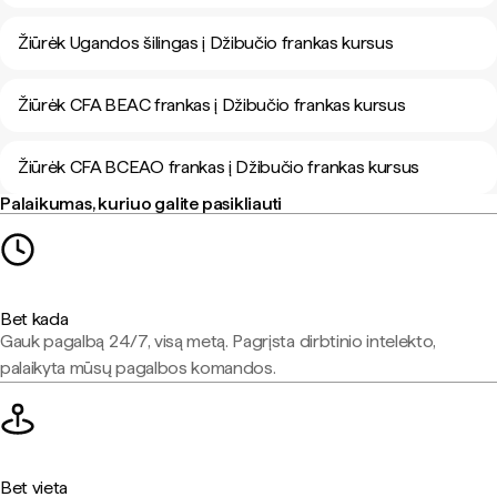
Žiūrėk Ugandos šilingas į Džibučio frankas kursus
Žiūrėk CFA BEAC frankas į Džibučio frankas kursus
Žiūrėk CFA BCEAO frankas į Džibučio frankas kursus
Palaikumas, kuriuo galite pasikliauti
Bet kada
Gauk pagalbą 24/7, visą metą. Pagrįsta dirbtinio intelekto,
palaikyta mūsų pagalbos komandos.
Bet vieta