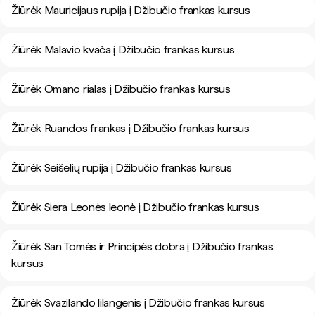
Žiūrėk Mauricijaus rupija į Džibučio frankas kursus
Žiūrėk Malavio kvača į Džibučio frankas kursus
Žiūrėk Omano rialas į Džibučio frankas kursus
Žiūrėk Ruandos frankas į Džibučio frankas kursus
Žiūrėk Seišelių rupija į Džibučio frankas kursus
Žiūrėk Siera Leonės leonė į Džibučio frankas kursus
Žiūrėk San Tomės ir Principės dobra į Džibučio frankas
kursus
Žiūrėk Svazilando lilangenis į Džibučio frankas kursus