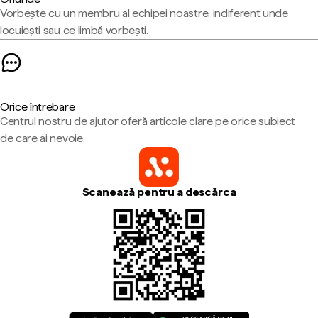
Vorbește cu un membru al echipei noastre, indiferent unde
locuiești sau ce limbă vorbești.
Orice întrebare
Centrul nostru de ajutor oferă articole clare pe orice subiect
de care ai nevoie.
Scanează pentru a descărca