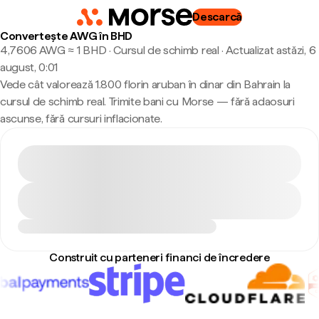
Descarcă
Convertește AWG în BHD
4,7606 AWG ≈ 1 BHD · Cursul de schimb real
·
Actualizat astăzi, 6
august, 0:01
Vede cât valorează 1.800 florin aruban în dinar din Bahrain la
cursul de schimb real. Trimite bani cu Morse — fără adaosuri
ascunse, fără cursuri inflacionate.
Construit cu parteneri financi de încredere