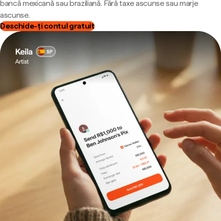
bancă mexicană sau braziliană. Fără taxe ascunse sau marje
ascunse.
Deschide-ți contul gratuit