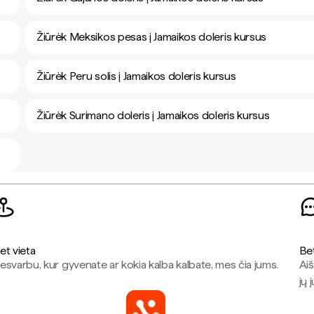
Žiūrėk Meksikos pesas į Jamaikos doleris kursus
Žiūrėk Peru solis į Jamaikos doleris kursus
Žiūrėk Surimano doleris į Jamaikos doleris kursus
et vieta
Be
esvarbu, kur gyvenate ar kokia kalba kalbate, mes čia jums.
Aiš
jų 