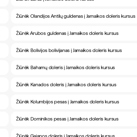
Žiūrėk Olandijos Antilų guldenas į Jamaikos doleris kursus
Žiūrėk Arubos guldenas į Jamaikos doleris kursus
Žiūrėk Bolivijos bolivijanas į Jamaikos doleris kursus
Žiūrėk Bahamų doleris į Jamaikos doleris kursus
Žiūrėk Kanados doleris į Jamaikos doleris kursus
Žiūrėk Kolumbijos pesas į Jamaikos doleris kursus
Žiūrėk Dominikos pesas į Jamaikos doleris kursus
Žiūrėk Gajanos doleris į Jamaikos doleris kursus