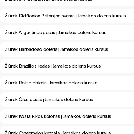
Žiūrėk Didžiosios Britanijos svaras į Jamaikos doleris kursus
Žiūrėk Argentinos pesas į Jamaikos doleris kursus
Žiūrėk Barbadoso doleris į Jamaikos doleris kursus
Žiūrėk Brazilijos realas į Jamaikos doleris kursus
Žiūrėk Belizo doleris į Jamaikos doleris kursus
Žiūrėk Čilės pesas į Jamaikos doleris kursus
Žiūrėk Kosta Rikos kolonas į Jamaikos doleris kursus
Žiūrėk Gvatemalos ketcalis į Jamaikos doleris kursus