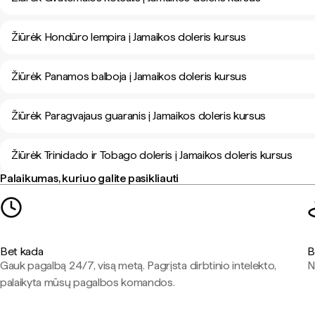
Žiūrėk Hondūro lempira į Jamaikos doleris kursus
Žiūrėk Panamos balboja į Jamaikos doleris kursus
Žiūrėk Paragvajaus guaranis į Jamaikos doleris kursus
Žiūrėk Trinidado ir Tobago doleris į Jamaikos doleris kursus
Palaikumas, kuriuo galite pasikliauti
Bet kada
B
Gauk pagalbą 24/7, visą metą. Pagrįsta dirbtinio intelekto,
N
palaikyta mūsų pagalbos komandos.