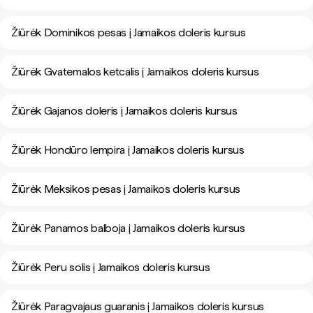
Žiūrėk Dominikos pesas į Jamaikos doleris kursus
Žiūrėk Gvatemalos ketcalis į Jamaikos doleris kursus
Žiūrėk Gajanos doleris į Jamaikos doleris kursus
Žiūrėk Hondūro lempira į Jamaikos doleris kursus
Žiūrėk Meksikos pesas į Jamaikos doleris kursus
Žiūrėk Panamos balboja į Jamaikos doleris kursus
Žiūrėk Peru solis į Jamaikos doleris kursus
Žiūrėk Paragvajaus guaranis į Jamaikos doleris kursus