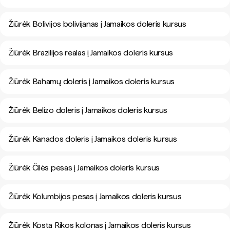
Žiūrėk Bolivijos bolivijanas į Jamaikos doleris kursus
Žiūrėk Brazilijos realas į Jamaikos doleris kursus
Žiūrėk Bahamų doleris į Jamaikos doleris kursus
Žiūrėk Belizo doleris į Jamaikos doleris kursus
Žiūrėk Kanados doleris į Jamaikos doleris kursus
Žiūrėk Čilės pesas į Jamaikos doleris kursus
Žiūrėk Kolumbijos pesas į Jamaikos doleris kursus
Žiūrėk Kosta Rikos kolonas į Jamaikos doleris kursus