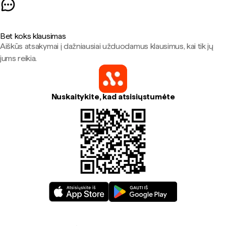
Bet koks klausimas
Aiškūs atsakymai į dažniausiai užduodamus klausimus, kai tik jų
jums reikia.
Nuskaitykite, kad atsisiųstumėte