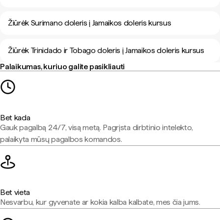
Žiūrėk Surimano doleris į Jamaikos doleris kursus
Žiūrėk Trinidado ir Tobago doleris į Jamaikos doleris kursus
Palaikumas, kuriuo galite pasikliauti
Bet kada
Gauk pagalbą 24/7, visą metą. Pagrįsta dirbtinio intelekto,
palaikyta mūsų pagalbos komandos.
Bet vieta
Nesvarbu, kur gyvenate ar kokia kalba kalbate, mes čia jums.