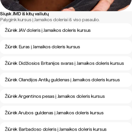
Siųsk JMD iš kitų valiutų
Palygink kursus į Jamaikos doleriai iš viso pasaulio.
Žiūrėk JAV doleris į Jamaikos doleris kursus
Žiūrėk Euras į Jamaikos doleris kursus
Žiūrėk Didžiosios Britanijos svaras į Jamaikos doleris kursus
Žiūrėk Olandijos Antilų guldenas į Jamaikos doleris kursus
Žiūrėk Argentinos pesas į Jamaikos doleris kursus
Žiūrėk Arubos guldenas į Jamaikos doleris kursus
Žiūrėk Barbadoso doleris į Jamaikos doleris kursus