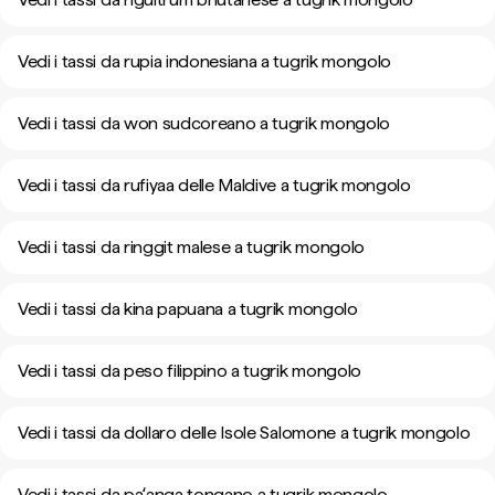
Vedi i tassi da rupia indonesiana a tugrik mongolo
Vedi i tassi da won sudcoreano a tugrik mongolo
Vedi i tassi da rufiyaa delle Maldive a tugrik mongolo
Vedi i tassi da ringgit malese a tugrik mongolo
Vedi i tassi da kina papuana a tugrik mongolo
Vedi i tassi da peso filippino a tugrik mongolo
Vedi i tassi da dollaro delle Isole Salomone a tugrik mongolo
Vedi i tassi da paʻanga tongano a tugrik mongolo