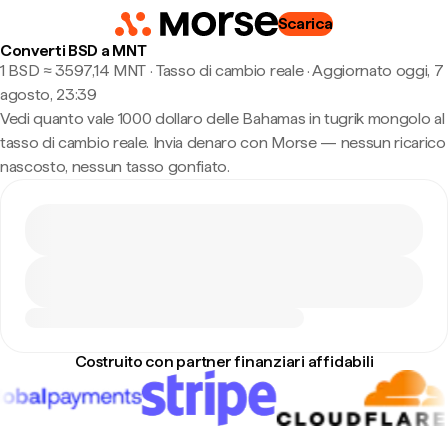
Scarica
Converti BSD a MNT
1 BSD ≈ 3597,14 MNT · Tasso di cambio reale
·
Aggiornato oggi, 7
agosto, 23:39
Vedi quanto vale 1000 dollaro delle Bahamas in tugrik mongolo al
tasso di cambio reale. Invia denaro con Morse — nessun ricarico
nascosto, nessun tasso gonfiato.
Costruito con partner finanziari affidabili