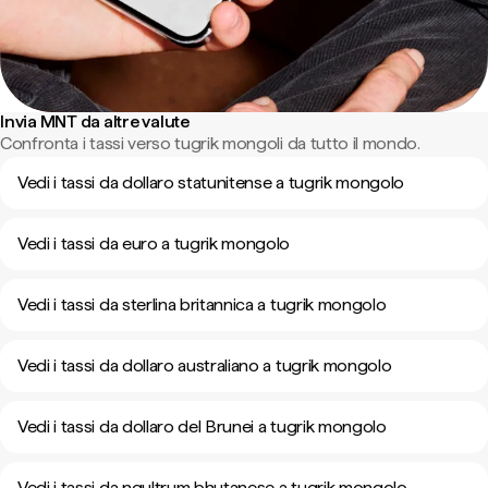
Invia MNT da altre valute
Confronta i tassi verso tugrik mongoli da tutto il mondo.
Vedi i tassi da dollaro statunitense a tugrik mongolo
Vedi i tassi da euro a tugrik mongolo
Vedi i tassi da sterlina britannica a tugrik mongolo
Vedi i tassi da dollaro australiano a tugrik mongolo
Vedi i tassi da dollaro del Brunei a tugrik mongolo
Vedi i tassi da ngultrum bhutanese a tugrik mongolo