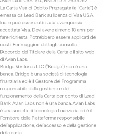
Avian Labs USA, Inc., NMLS ID # 2639252
La Carta Visa di Debito Prepagata (la "Carta") è
emessa da Lead Bank su licenza di Visa U.S.A.
Inc. e può essere utilizzata ovunque sia
accettata Visa. Devi avere almeno 18 anni per
fare richiesta. Potrebbero essere applicati dei
costi. Per maggiori dettagli, consulta
l'Accordo del Titolare della Carta e il sito web
di Avian Labs.
Bridge Ventures LLC ("Bridge") non è una
banca. Bridge è una società di tecnologia
finanziaria ed è il Gestore del Programma
responsabile della gestione e del
funzionamento della Carta per conto di Lead
Bank. Avian Labs non è una banca. Avian Labs
è una società di tecnologia finanziaria ed è il
Fornitore della Piattaforma responsabile
dell'applicazione, dell'accesso e della gestione
della carta.