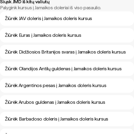
Siųsk JMD iš kitų valiutų
Palygink kursus į Jamaikos doleriai iš viso pasaulio.
Žiūrėk JAV doleris į Jamaikos doleris kursus
Žiūrėk Euras į Jamaikos doleris kursus
Žiūrėk Didžiosios Britanijos svaras į Jamaikos doleris kursus
Žiūrėk Olandijos Antilų guldenas į Jamaikos doleris kursus
Žiūrėk Argentinos pesas į Jamaikos doleris kursus
Žiūrėk Arubos guldenas į Jamaikos doleris kursus
Žiūrėk Barbadoso doleris į Jamaikos doleris kursus