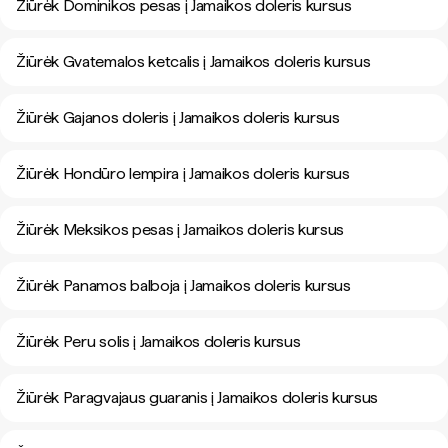
Žiūrėk Dominikos pesas į Jamaikos doleris kursus
Žiūrėk Gvatemalos ketcalis į Jamaikos doleris kursus
Žiūrėk Gajanos doleris į Jamaikos doleris kursus
Žiūrėk Hondūro lempira į Jamaikos doleris kursus
Žiūrėk Meksikos pesas į Jamaikos doleris kursus
Žiūrėk Panamos balboja į Jamaikos doleris kursus
Žiūrėk Peru solis į Jamaikos doleris kursus
Žiūrėk Paragvajaus guaranis į Jamaikos doleris kursus