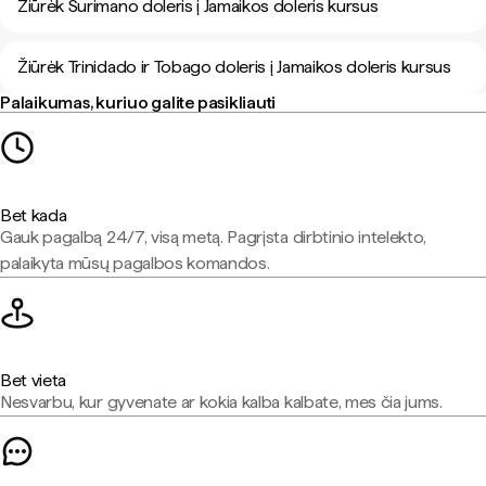
Žiūrėk Surimano doleris į Jamaikos doleris kursus
Žiūrėk Trinidado ir Tobago doleris į Jamaikos doleris kursus
Palaikumas, kuriuo galite pasikliauti
Bet kada
Gauk pagalbą 24/7, visą metą. Pagrįsta dirbtinio intelekto,
palaikyta mūsų pagalbos komandos.
Bet vieta
Nesvarbu, kur gyvenate ar kokia kalba kalbate, mes čia jums.