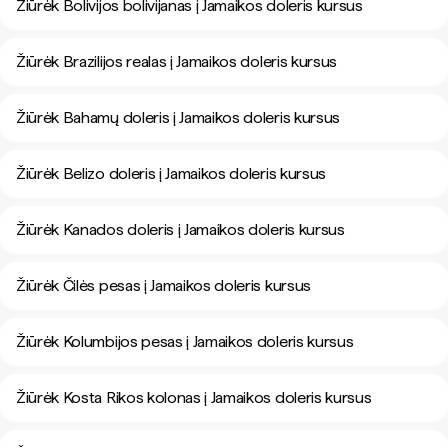
Žiūrėk Bolivijos bolivijanas į Jamaikos doleris kursus
Žiūrėk Brazilijos realas į Jamaikos doleris kursus
Žiūrėk Bahamų doleris į Jamaikos doleris kursus
Žiūrėk Belizo doleris į Jamaikos doleris kursus
Žiūrėk Kanados doleris į Jamaikos doleris kursus
Žiūrėk Čilės pesas į Jamaikos doleris kursus
Žiūrėk Kolumbijos pesas į Jamaikos doleris kursus
Žiūrėk Kosta Rikos kolonas į Jamaikos doleris kursus