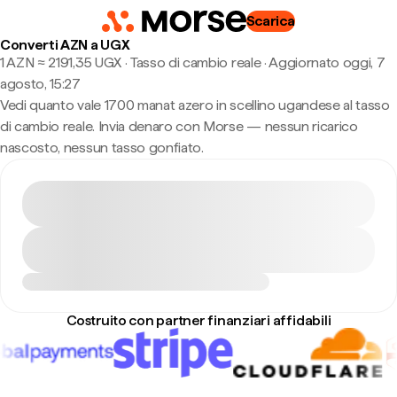
Scarica
Converti AZN a UGX
1 AZN ≈ 2191,35 UGX · Tasso di cambio reale
·
Aggiornato oggi, 7
agosto, 15:27
Vedi quanto vale 1700 manat azero in scellino ugandese al tasso
di cambio reale. Invia denaro con Morse — nessun ricarico
nascosto, nessun tasso gonfiato.
Costruito con partner finanziari affidabili