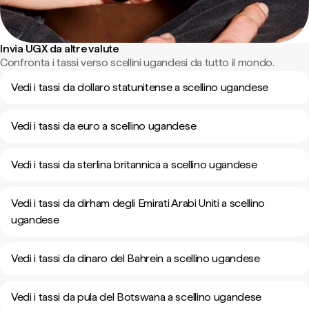
Invia UGX da altre valute
Confronta i tassi verso scellini ugandesi da tutto il mondo.
Vedi i tassi da dollaro statunitense a scellino ugandese
Vedi i tassi da euro a scellino ugandese
Vedi i tassi da sterlina britannica a scellino ugandese
Vedi i tassi da dirham degli Emirati Arabi Uniti a scellino
ugandese
Vedi i tassi da dinaro del Bahrein a scellino ugandese
Vedi i tassi da pula del Botswana a scellino ugandese