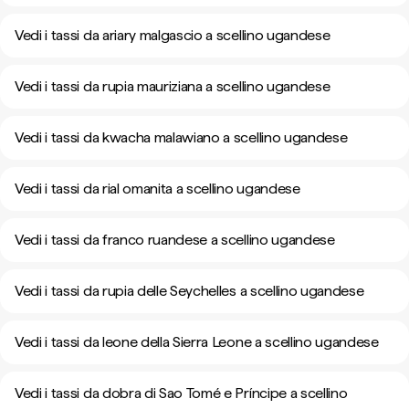
Vedi i tassi da ariary malgascio a scellino ugandese
Vedi i tassi da rupia mauriziana a scellino ugandese
Vedi i tassi da kwacha malawiano a scellino ugandese
Vedi i tassi da rial omanita a scellino ugandese
Vedi i tassi da franco ruandese a scellino ugandese
Vedi i tassi da rupia delle Seychelles a scellino ugandese
Vedi i tassi da leone della Sierra Leone a scellino ugandese
Vedi i tassi da dobra di Sao Tomé e Príncipe a scellino